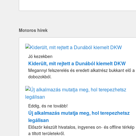
Motoros hírek
Jó kezekben
Kiderült, mit rejtett a Dunából kiemelt DKW
Megannyi felszerelés és eredeti alkatrész bukkant elő a
dobozokból.
Eddig, és ne tovább!
Új alkalmazás mutatja meg, hol terepezhetsz
legálisan
Először készült hivatalos, ingyenes on- és offline térkép
a tiltott területekről.