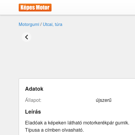
Motorgumi
/
Utcai, túra
Adatok
állapot:
újszerű
Leírás
Eladóak a képeken látható motorkerékpár gumik.
Típusa a címben olvasható.