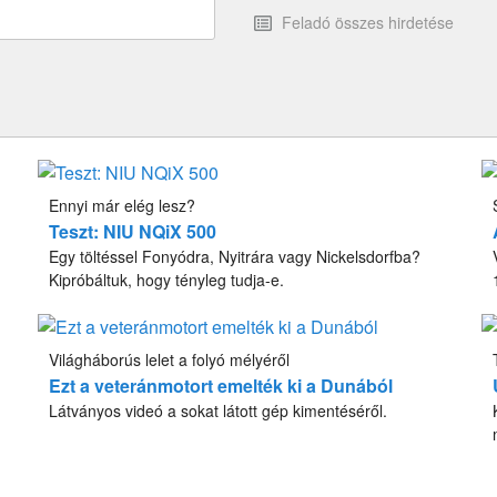
Feladó összes hirdetése
Ennyi már elég lesz?
Teszt: NIU NQiX 500
Egy töltéssel Fonyódra, Nyitrára vagy Nickelsdorfba?
Kipróbáltuk, hogy tényleg tudja-e.
Világháborús lelet a folyó mélyéről
Ezt a veteránmotort emelték ki a Dunából
Látványos videó a sokat látott gép kimentéséről.