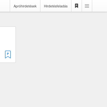
Apróhirdetések
Hirdetésfeladás