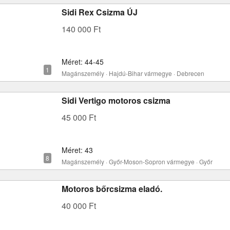
Sidi Rex Csizma ÚJ
140 000 Ft
Méret: 44-45
Magánszemély · Hajdú-Bihar vármegye · Debrecen
Sidi Vertigo motoros csizma
45 000 Ft
Méret: 43
Magánszemély · Győr-Moson-Sopron vármegye · Győr
Motoros bőrcsizma eladó.
40 000 Ft