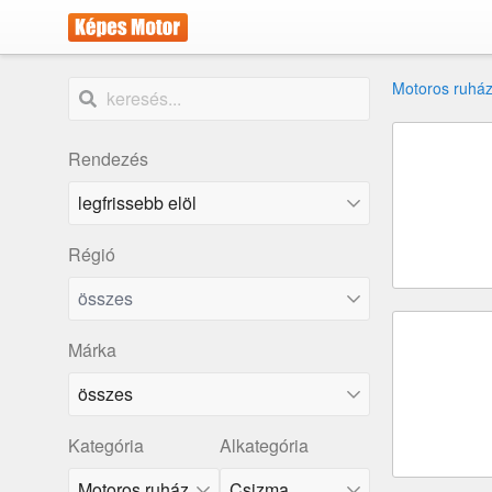
Motoros ruház
Rendezés
Régió
összes
Márka
összes
Kategória
Alkategória