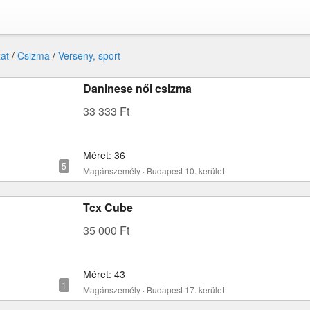
at
/
Csizma
/
Verseny, sport
Daninese női csizma
33 333 Ft
Méret: 36
Magánszemély · Budapest 10. kerület
Tcx Cube
35 000 Ft
Méret: 43
Magánszemély · Budapest 17. kerület