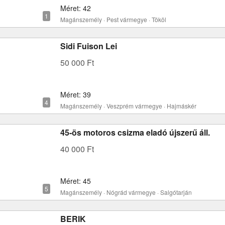
Méret: 42
Magánszemély · Pest vármegye · Tököl
Sidi Fuison Lei
50 000 Ft
Méret: 39
Magánszemély · Veszprém vármegye · Hajmáskér
45-ös motoros csizma eladó újszerű áll.
40 000 Ft
Méret: 45
Magánszemély · Nógrád vármegye · Salgótarján
BERIK