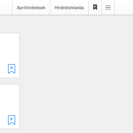
Apróhirdetések
Hirdetésfeladás