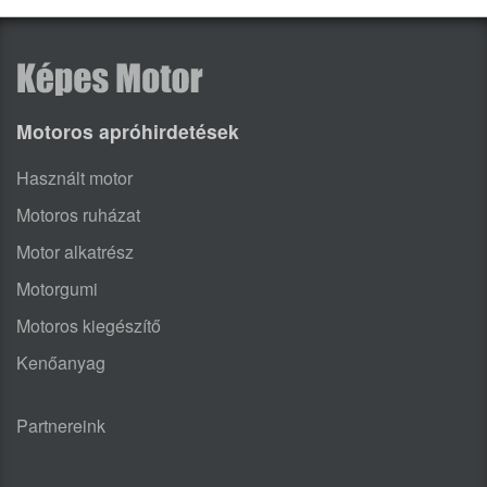
Motoros apróhirdetések
Használt motor
Motoros ruházat
Motor alkatrész
Motorgumi
Motoros kiegészítő
Kenőanyag
Partnereink