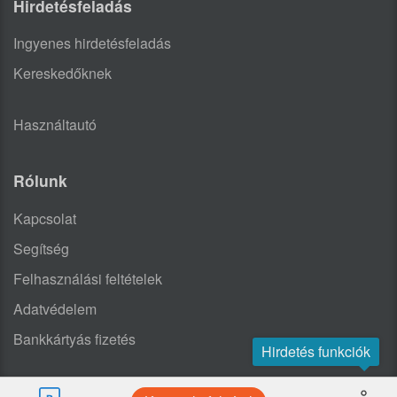
Hirdetésfeladás
Ingyenes hirdetésfeladás
Kereskedőknek
Használtautó
Rólunk
Kapcsolat
Segítség
Felhasználási feltételek
Adatvédelem
Bankkártyás fizetés
Hirdetés funkciók