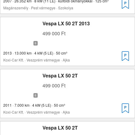
2007 · 26.352 km · 8 kW (11 LE) · külföldi okmányokkal · 125 cm³
Magánszemély · Pest vármegye · Szokolya
Vespa LX 50 2T 2013
499 000 Ft
2013 · 13.000 km · 4 kW (5 LE) · 50 cm³
Koxi-Car Kft. · Veszprém vármegye · Ajka
Vespa LX 50 2T
499 000 Ft
2011 · 7.000 km · 4 kW (5 LE) · 50 cm³
Koxi-Car Kft. · Veszprém vármegye · Ajka
Vespa LX 50 2T