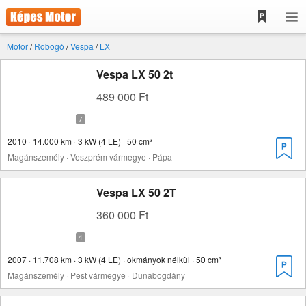
Motor
/
Robogó
/
Vespa
/
LX
Vespa LX 50 2t
489 000 Ft
2010 · 14.000 km · 3 kW (4 LE) · 50 cm³
Magánszemély · Veszprém vármegye · Pápa
Vespa LX 50 2T
360 000 Ft
2007 · 11.708 km · 3 kW (4 LE) · okmányok nélkül · 50 cm³
Magánszemély · Pest vármegye · Dunabogdány