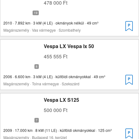
478 000 Ft
2010 · 7.892 km · 3 kW (4 LE) · okmányok nélkül · 49 cm³
Magánszemély · Vas vármegye · Szombathely
Vespa LX Vespa lx 50
455 555 Ft
2006 · 6.600 km · 3 kW (4 LE) · külföldi okmányokkal · 49 cm³
Magánszemély · Tolna vármegye · Szekszárd
Vespa LX S125
500 000 Ft
2009 · 17.000 km · 8 kW (11 LE) · külföldi okmányokkal · 125 cm³
Magánszemély · Budapest 16. kerület