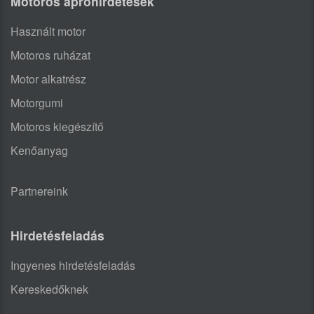
Motoros apróhirdetések
Használt motor
Motoros ruházat
Motor alkatrész
Motorgumi
Motoros kiegészítő
Kenőanyag
Partnereink
Hirdetésfeladás
Ingyenes hirdetésfeladás
Kereskedőknek