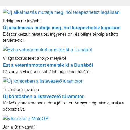
Eddig, és ne tovább!
Új alkalmazás mutatja meg, hol terepezhetsz legálisan
Először készült hivatalos, ingyenes on- és offline térkép a tiltott
területekről.
Világháborús lelet a folyó mélyéről
Ezt a veteránmotort emelték ki a Dunából
Látványos videó a sokat látott gép kimentéséről.
Továbbra is az élen
Új köntösben a listavezető túramotor
Kihívók jönnek-mennek, de a jól ismert Versys még mindig uralja a
géposztályt.
Jön a Brit Nagydíj