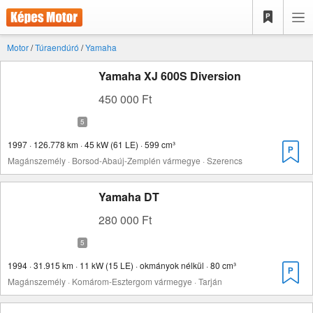
Motor
/
Túraendúró
/
Yamaha
Yamaha XJ 600S Diversion
450 000 Ft
1997 · 126.778 km · 45 kW (61 LE) · 599 cm³
Magánszemély · Borsod-Abaúj-Zemplén vármegye · Szerencs
Yamaha DT
280 000 Ft
1994 · 31.915 km · 11 kW (15 LE) · okmányok nélkül · 80 cm³
Magánszemély · Komárom-Esztergom vármegye · Tarján