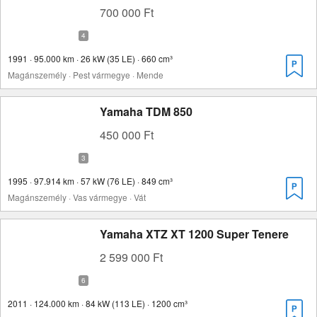
700 000 Ft
1991 · 95.000 km · 26 kW (35 LE) · 660 cm³
Magánszemély · Pest vármegye · Mende
Yamaha TDM 850
450 000 Ft
1995 · 97.914 km · 57 kW (76 LE) · 849 cm³
Magánszemély · Vas vármegye · Vát
Yamaha XTZ XT 1200 Super Tenere
2 599 000 Ft
2011 · 124.000 km · 84 kW (113 LE) · 1200 cm³