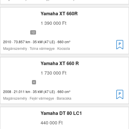
Yamaha XT 660R
1 390 000 Ft
2010 · 73.857 km · 35 kW (47 LE) · 660 cm³
Magánszemély · Tolna vármegye · Kocsola
Yamaha XT 660 R
1 730 000 Ft
2008 · 21.011 km · 35 kW (47 LE) · 660 cm³
Magánszemély · Fejér vármegye · Baracska
Yamaha DT 80 LC1
440 000 Ft