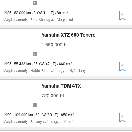
1985 · 62.000 km · 8 kW (11 LE) · 80 cm³
Magánszemély · Pest vármegye · Mogyoród
Yamaha XTZ 660 Tenere
1 690 000 Ft
1995 · 55.438 km · 35 kW (47 LE) · 660 cm³
Magánszemély · Hajdú-Bihar vármegye · Nyíradony
Yamaha TDM 4TX
720 000 Ft
1999 · 109.000 km · 60 kW (80 LE) · 850 cm³
Magánszemély · Baranya vármegye · Komló