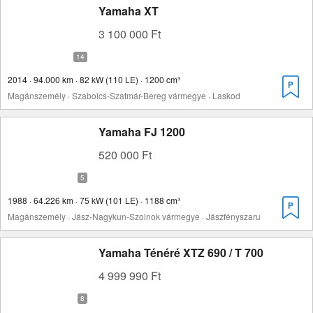
Yamaha XT
3 100 000 Ft
2014 · 94.000 km · 82 kW (110 LE) · 1200 cm³
Magánszemély · Szabolcs-Szatmár-Bereg vármegye · Laskod
Yamaha FJ 1200
520 000 Ft
1988 · 64.226 km · 75 kW (101 LE) · 1188 cm³
Magánszemély · Jász-Nagykun-Szolnok vármegye · Jászfényszaru
Yamaha Ténéré XTZ 690 / T 700
4 999 990 Ft