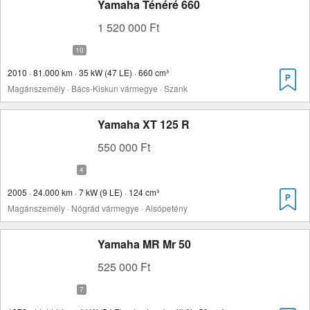
Yamaha Ténéré 660
1 520 000 Ft
2010 · 81.000 km · 35 kW (47 LE) · 660 cm³
Magánszemély · Bács-Kiskun vármegye · Szank
Yamaha XT 125 R
550 000 Ft
2005 · 24.000 km · 7 kW (9 LE) · 124 cm³
Magánszemély · Nógrád vármegye · Alsópetény
Yamaha MR Mr 50
525 000 Ft