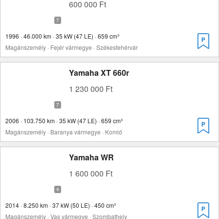
600 000 Ft
1996 · 46.000 km · 35 kW (47 LE) · 659 cm³
Magánszemély · Fejér vármegye · Székesfehérvár
Yamaha XT 660r
1 230 000 Ft
2006 · 103.750 km · 35 kW (47 LE) · 659 cm³
Magánszemély · Baranya vármegye · Komló
Yamaha WR
1 600 000 Ft
2014 · 8.250 km · 37 kW (50 LE) · 450 cm³
Magánszemély · Vas vármegye · Szombathely