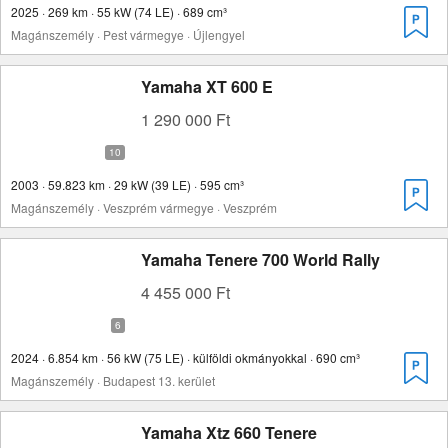
2025 · 269 km · 55 kW (74 LE) · 689 cm³
Magánszemély · Pest vármegye · Újlengyel
Yamaha XT 600 E
1 290 000 Ft
2003 · 59.823 km · 29 kW (39 LE) · 595 cm³
Magánszemély · Veszprém vármegye · Veszprém
Yamaha Tenere 700 World Rally
4 455 000 Ft
2024 · 6.854 km · 56 kW (75 LE) · külföldi okmányokkal · 690 cm³
Magánszemély · Budapest 13. kerület
Yamaha Xtz 660 Tenere