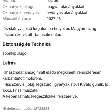
állapot:
újszerű
okmányok jellege:
magyar okmányokkal
okmányok érvényessége:
érvényes okmányokkal
műszaki érvényes:
2027 / 6
törzskönyv · első forgalomba helyezés Magyarország ·
frissen szervizelt · balesetmentes
Biztonság és Technika
sportkipufugó
Leírás
Kihasználatlanság miatt eladó megkímélt, rendszeresen
karbantartott motorom.
Friss szerviz ( olaj, légszűrő , gyertyák stb. ) Kiváló gumik, jó
akku. Friss műszaki.
A képen látható kiegészítőkkel felszerelve.
Hirdetésazonosító: #2723284