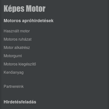
Motoros apróhirdetések
Használt motor
Motoros ruházat
Motor alkatrész
Motorgumi
Motoros kiegészítő
Kenőanyag
Partnereink
Hirdetésfeladás