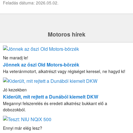
Feladás dátuma: 2026.05.02.
Motoros hírek
Ne maradj le!
Jönnek az őszi Old Motors-börzék
Ha veteránmotort, alkatrészt vagy régiséget keresel, ne hagyd ki!
Jó kezekben
Kiderült, mit rejtett a Dunából kiemelt DKW
Megannyi felszerelés és eredeti alkatrész bukkant elő a
dobozokból.
Ennyi már elég lesz?