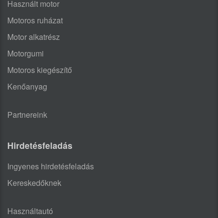
Használt motor
Motoros ruházat
Motor alkatrész
Motorgumi
Motoros kiegészítő
Kenőanyag
Partnereink
Hirdetésfeladás
Ingyenes hirdetésfeladás
Kereskedőknek
Használtautó