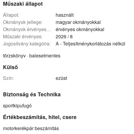
Műszaki állapot
állapot:
használt
okmányok jellege:
magyar okmányokkal
okmányok érvényessége:
érvényes okmányokkal
műszaki érvényes:
2026 / 8
Jogosítvány kategória:
A - Teljesítménykorlátozás nélkül
törzskönyv · balesetmentes
Külső
szín:
ezüst
Biztonság és Technika
sportkipufugó
Értékbeszámítás, hitel, csere
motorkerékpár beszámítás