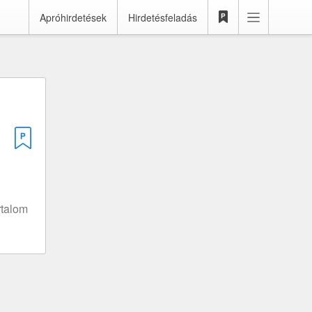
Apróhirdetések
Hirdetésfeladás
rtalom