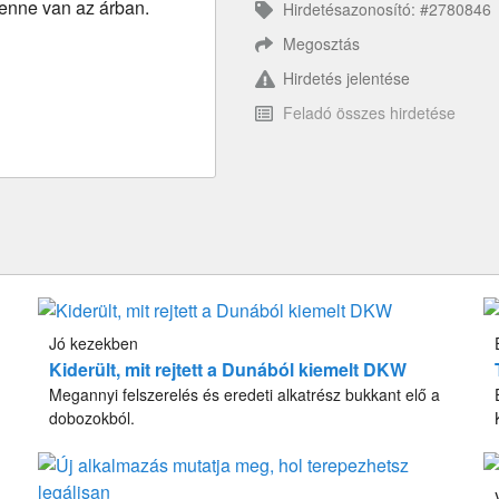
benne van az árban.
Hirdetésazonosító: #2780846
Megosztás
Hirdetés jelentése
Feladó összes hirdetése
Jó kezekben
Kiderült, mit rejtett a Dunából kiemelt DKW
Megannyi felszerelés és eredeti alkatrész bukkant elő a
dobozokból.