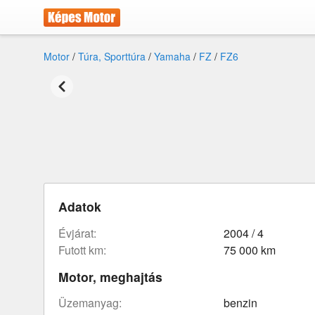
Motor
/
Túra, Sporttúra
/
Yamaha
/
FZ
/
FZ6
Adatok
évjárat:
2004 / 4
futott km:
75 000 km
Motor, meghajtás
üzemanyag:
benzin