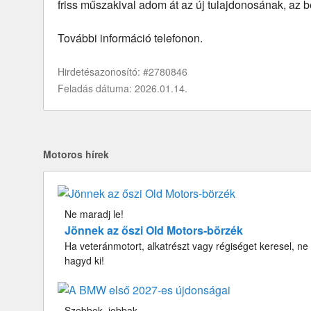
friss műszakival adom át az új tulajdonosának, az 
További információ telefonon.
Hirdetésazonosító: #2780846
Feladás dátuma: 2026.01.14.
Motoros hírek
Ne maradj le!
Jönnek az őszi Old Motors-börzék
Ha veteránmotort, alkatrészt vagy régiséget keresel, ne
hagyd ki!
Szebbek, jobbak