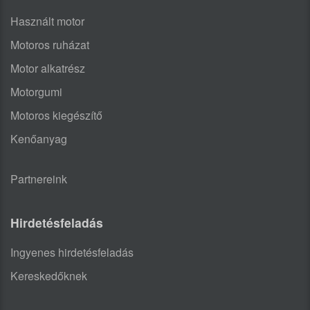
Használt motor
Motoros ruházat
Motor alkatrész
Motorgumi
Motoros kiegészítő
Kenőanyag
Partnereink
Hirdetésfeladás
Ingyenes hirdetésfeladás
Kereskedőknek