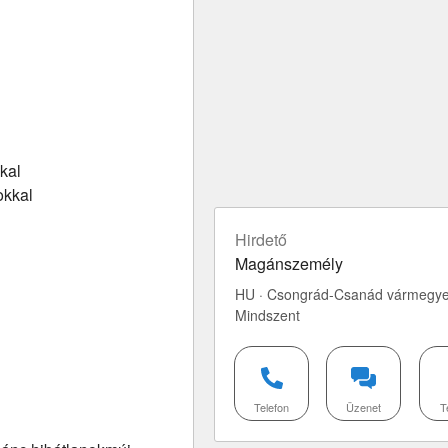
kal
okkal
Hirdető
Magánszemély
HU · Csongrád-Csanád vármegye
Mindszent
Telefon
Üzenet
T