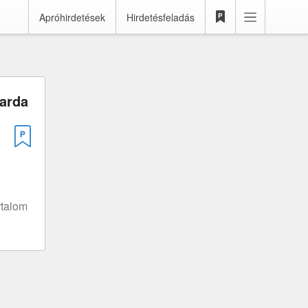
Apróhirdetések
Hirdetésfeladás
arda
rtalom