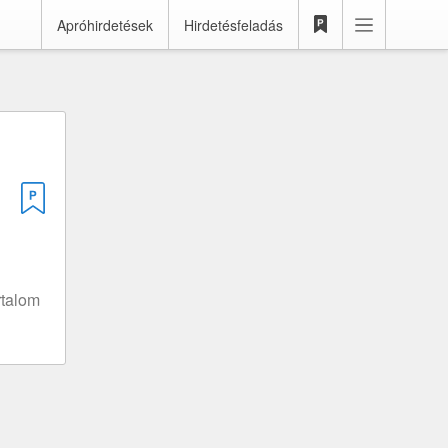
Apróhirdetések
Hirdetésfeladás
rtalom