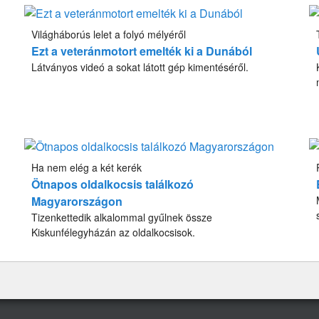
Világháborús lelet a folyó mélyéről
Ezt a veteránmotort emelték ki a Dunából
Látványos videó a sokat látott gép kimentéséről.
Ha nem elég a két kerék
Ötnapos oldalkocsis találkozó
Magyarországon
Tizenkettedik alkalommal gyűlnek össze
Kiskunfélegyházán az oldalkocsisok.