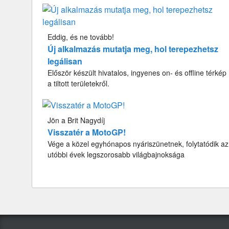
Eddig, és ne tovább!
Új alkalmazás mutatja meg, hol terepezhetsz
legálisan
Először készült hivatalos, ingyenes on- és offline térkép
a tiltott területekről.
Jön a Brit Nagydíj
Visszatér a MotoGP!
Vége a közel egyhónapos nyáriszünetnek, folytatódik az
utóbbi évek legszorosabb világbajnoksága