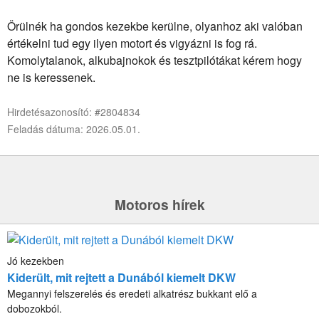
Örülnék ha gondos kezekbe kerülne, olyanhoz aki valóban
értékelni tud egy ilyen motort és vigyázni is fog rá.
Komolytalanok, alkubajnokok és tesztpilótákat kérem hogy
ne is keressenek.
Hirdetésazonosító: #2804834
Feladás dátuma: 2026.05.01.
Motoros hírek
Jó kezekben
Kiderült, mit rejtett a Dunából kiemelt DKW
Megannyi felszerelés és eredeti alkatrész bukkant elő a
dobozokból.