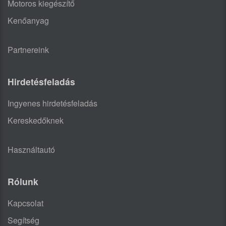
Motoros kiegészítő
Kenőanyag
Partnereink
Hirdetésfeladás
Ingyenes hirdetésfeladás
Kereskedőknek
Használtautó
Rólunk
Kapcsolat
Segítség