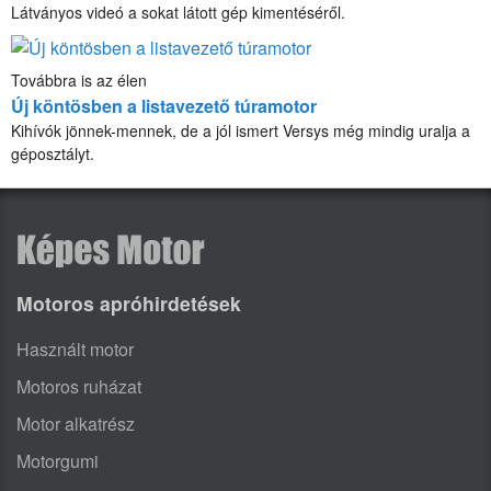
Látványos videó a sokat látott gép kimentéséről.
Továbbra is az élen
Új köntösben a listavezető túramotor
Kihívók jönnek-mennek, de a jól ismert Versys még mindig uralja a
géposztályt.
Motoros apróhirdetések
Használt motor
Motoros ruházat
Motor alkatrész
Motorgumi