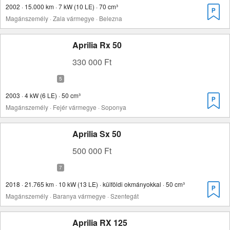
2002 · 15.000 km · 7 kW (10 LE) · 70 cm³
Magánszemély · Zala vármegye · Belezna
Aprilia Rx 50
330 000 Ft
2003 · 4 kW (6 LE) · 50 cm³
Magánszemély · Fejér vármegye · Soponya
Aprilia Sx 50
500 000 Ft
2018 · 21.765 km · 10 kW (13 LE) · külföldi okmányokkal · 50 cm³
Magánszemély · Baranya vármegye · Szentegát
Aprilia RX 125