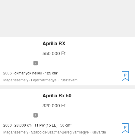
Aprilia RX
550 000 Ft
2006 · okmányok nélkül · 125 cm³
Magánszemély · Fejér vármegye · Pusztavám
Aprilia Rx 50
320 000 Ft
2000 · 28.000 km · 11 kW (15 LE) · 50 cm³
Magánszemély · Szabolcs-Szatmár-Bereg vármegye · Kisvárda