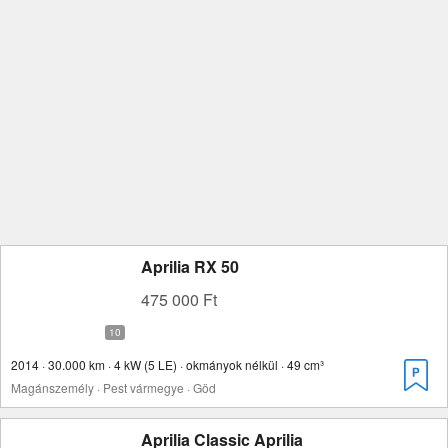
Aprilia RX 50
475 000 Ft
2014 · 30.000 km · 4 kW (5 LE) · okmányok nélkül · 49 cm³
Magánszemély · Pest vármegye · Göd
Aprilia Classic Aprilia