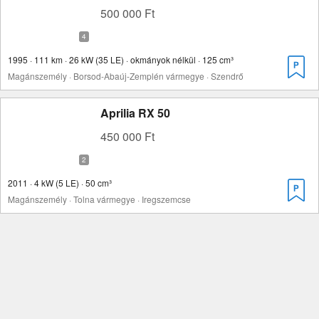
500 000 Ft
1995 · 111 km · 26 kW (35 LE) · okmányok nélkül · 125 cm³
Magánszemély · Borsod-Abaúj-Zemplén vármegye · Szendrő
Aprilia RX 50
450 000 Ft
2011 · 4 kW (5 LE) · 50 cm³
Magánszemély · Tolna vármegye · Iregszemcse