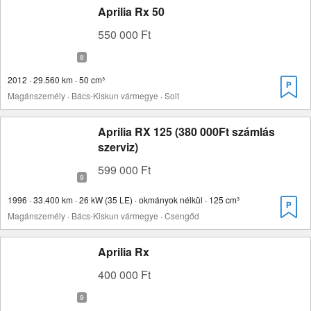
Aprilia Rx 50
550 000 Ft
2012 · 29.560 km · 50 cm³
Magánszemély · Bács-Kiskun vármegye · Solt
Aprilia RX 125 (380 000Ft számlás
szerviz)
599 000 Ft
1996 · 33.400 km · 26 kW (35 LE) · okmányok nélkül · 125 cm³
Magánszemély · Bács-Kiskun vármegye · Csengőd
Aprilia Rx
400 000 Ft