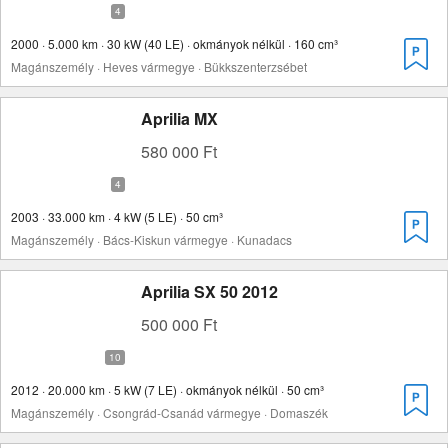
2000 · 5.000 km · 30 kW (40 LE) · okmányok nélkül · 160 cm³
Magánszemély · Heves vármegye · Bükkszenterzsébet
Aprilia MX
580 000 Ft
2003 · 33.000 km · 4 kW (5 LE) · 50 cm³
Magánszemély · Bács-Kiskun vármegye · Kunadacs
Aprilia SX 50 2012
500 000 Ft
2012 · 20.000 km · 5 kW (7 LE) · okmányok nélkül · 50 cm³
Magánszemély · Csongrád-Csanád vármegye · Domaszék