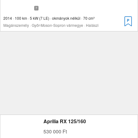
2014 · 100 km · 5 kW (7 LE) · okmányok nélkül · 70 cm³
Magánszemély · Győr-Moson-Sopron vármegye · Halászi
Aprilia RX 125/160
530 000 Ft