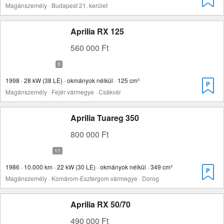
Magánszemély · Budapest 21. kerület
Aprilia RX 125
560 000 Ft
1998 · 28 kW (38 LE) · okmányok nélkül · 125 cm³
Magánszemély · Fejér vármegye · Csákvár
Aprilia Tuareg 350
800 000 Ft
1986 · 10.000 km · 22 kW (30 LE) · okmányok nélkül · 349 cm³
Magánszemély · Komárom-Esztergom vármegye · Dorog
Aprilia RX 50/70
490 000 Ft