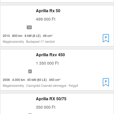
Aprilia Rx 50
499 000 Ft
2010 · 800 km · 6 kW (8 LE) · 49 cm³
Magánszemély · Budapest 17. kerület
Aprilia Rxv 450
1 350 000 Ft
2006 · 4.000 km · 45 kW (60 LE) · 450 cm³
Magánszemély · Csongrád-Csanád vármegye · Felgyő
Aprilia RX 50/75
350 000 Ft