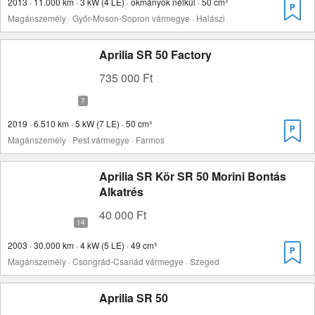
2013 · 11.000 km · 3 kW (4 LE) · okmányok nélkül · 50 cm³
Magánszemély · Győr-Moson-Sopron vármegye · Halászi
Aprilia SR 50 Factory
735 000 Ft
2019 · 6.510 km · 5 kW (7 LE) · 50 cm³
Magánszemély · Pest vármegye · Farmos
Aprilia SR Kör SR 50 Morini Bontás
Alkatrés
40 000 Ft
2003 · 30.000 km · 4 kW (5 LE) · 49 cm³
Magánszemély · Csongrád-Csanád vármegye · Szeged
Aprilia SR 50