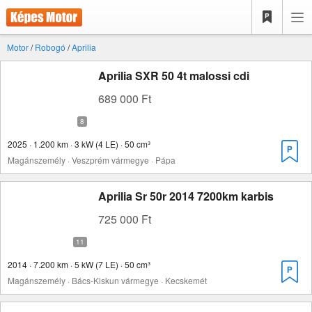
Motor
/
Robogó
/
Aprilia
Aprilia SXR 50 4t malossi cdi
689 000 Ft
2025 · 1.200 km · 3 kW (4 LE) · 50 cm³
Magánszemély · Veszprém vármegye · Pápa
Aprilia Sr 50r 2014 7200km karbis
725 000 Ft
2014 · 7.200 km · 5 kW (7 LE) · 50 cm³
Magánszemély · Bács-Kiskun vármegye · Kecskemét