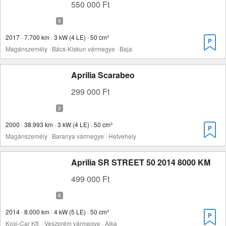
550 000 Ft
2017 · 7.700 km · 3 kW (4 LE) · 50 cm³
Magánszemély · Bács-Kiskun vármegye · Baja
Aprilia Scarabeo
299 000 Ft
2000 · 38.993 km · 3 kW (4 LE) · 50 cm³
Magánszemély · Baranya vármegye · Hetvehely
Aprilia SR STREET 50 2014 8000 KM
499 000 Ft
2014 · 8.000 km · 4 kW (5 LE) · 50 cm³
Koxi-Car Kft. · Veszprém vármegye · Ajka