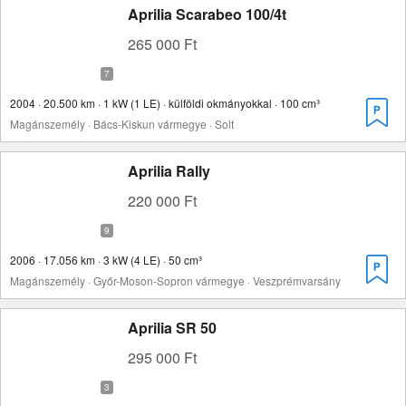
Aprilia Scarabeo 100/4t
265 000 Ft
2004 · 20.500 km · 1 kW (1 LE) · külföldi okmányokkal · 100 cm³
Magánszemély · Bács-Kiskun vármegye · Solt
Aprilia Rally
220 000 Ft
2006 · 17.056 km · 3 kW (4 LE) · 50 cm³
Magánszemély · Győr-Moson-Sopron vármegye · Veszprémvarsány
Aprilia SR 50
295 000 Ft