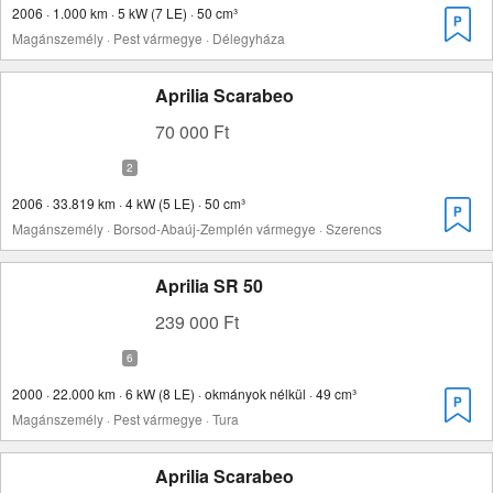
2006 · 1.000 km · 5 kW (7 LE) · 50 cm³
Magánszemély · Pest vármegye · Délegyháza
Aprilia Scarabeo
70 000 Ft
2006 · 33.819 km · 4 kW (5 LE) · 50 cm³
Magánszemély · Borsod-Abaúj-Zemplén vármegye · Szerencs
Aprilia SR 50
239 000 Ft
2000 · 22.000 km · 6 kW (8 LE) · okmányok nélkül · 49 cm³
Magánszemély · Pest vármegye · Tura
Aprilia Scarabeo