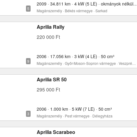
2009 · 34.811 km · 4 kW (5 LE) · okmányok nélkül
Magánszemély · Békés vármegye · Sarkad
Aprilia Rally
220 000 Ft
2006 · 17.056 km · 3 kW (4 LE) · 50 cm³
Magánszemély · Győr-Moson-Sopron vármegye · Veszprémvarsány
Aprilia SR 50
295 000 Ft
2006 · 1.000 km · 5 kW (7 LE) · 50 cm³
Magánszemély · Pest vármegye · Délegyháza
Aprilia Scarabeo