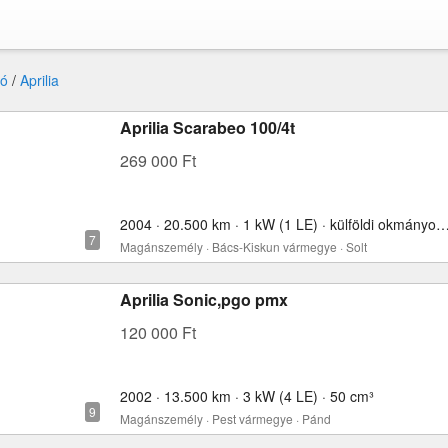
ó
/
Aprilia
Aprilia Scarabeo 100/4t
269 000 Ft
2004 · 20.500 km · 1 kW (1 LE) · külföldi okmányokkal 
Magánszemély · Bács-Kiskun vármegye · Solt
Aprilia Sonic,pgo pmx
120 000 Ft
2002 · 13.500 km · 3 kW (4 LE) · 50 cm³
Magánszemély · Pest vármegye · Pánd