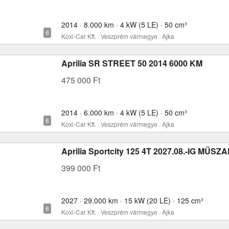
2014 · 8.000 km · 4 kW (5 LE) · 50 cm³
Koxi-Car Kft. · Veszprém vármegye · Ajka
Aprilia SR STREET 50 2014 6000 KM
475 000 Ft
2014 · 6.000 km · 4 kW (5 LE) · 50 cm³
Koxi-Car Kft. · Veszprém vármegye · Ajka
Aprilia Sportcity 125 4T 2027.08.-IG MŰSZ
399 000 Ft
2027 · 29.000 km · 15 kW (20 LE) · 125 cm³
Koxi-Car Kft. · Veszprém vármegye · Ajka