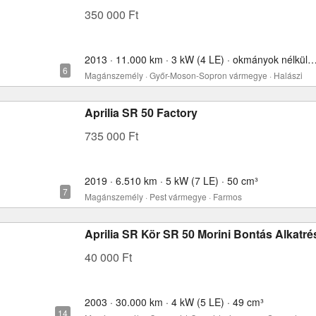
350 000 Ft
2013 · 11.000 km · 3 kW (4 LE) · okmányok nélkül
Magánszemély · Győr-Moson-Sopron vármegye · Halászi
Aprilia SR 50 Factory
735 000 Ft
2019 · 6.510 km · 5 kW (7 LE) · 50 cm³
Magánszemély · Pest vármegye · Farmos
Aprilia SR Kör SR 50 Morini Bontás Alkatré
40 000 Ft
2003 · 30.000 km · 4 kW (5 LE) · 49 cm³