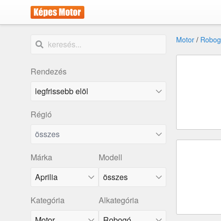
Motor
/
Robog
Rendezés
Régió
összes
Márka
Modell
Aprilia
összes
Kategória
Alkategória