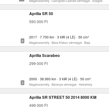
Magánszemély · Csongrád-Csanád vármegye · Szeged
Aprilia SR 50
550 000 Ft
2017 · 7.700 km · 3 kW (4 LE) · 50 cm³
Magánszemély · Bács-Kiskun vármegye · Baja
Aprilia Scarabeo
299 000 Ft
2000 · 38.993 km · 3 kW (4 LE) · 50 cm³
Magánszemély · Baranya vármegye · Hetvehely
Aprilia SR STREET 50 2014 8000 KM
499 000 Ft