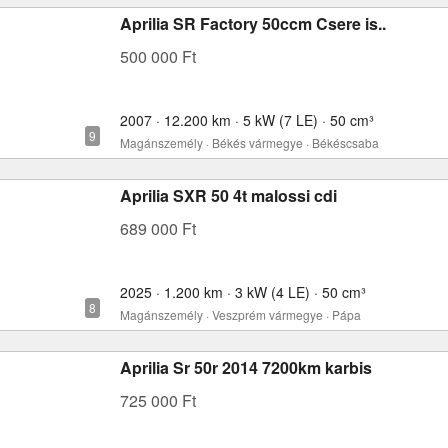
Aprilia SR Factory 50ccm Csere is..
500 000 Ft
2007 · 12.200 km · 5 kW (7 LE) · 50 cm³
Magánszemély · Békés vármegye · Békéscsaba
Aprilia SXR 50 4t malossi cdi
689 000 Ft
2025 · 1.200 km · 3 kW (4 LE) · 50 cm³
Magánszemély · Veszprém vármegye · Pápa
Aprilia Sr 50r 2014 7200km karbis
725 000 Ft