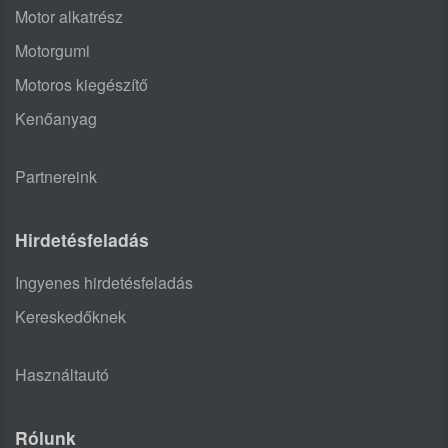
Motor alkatrész
Motorgumi
Motoros kiegészítő
Kenőanyag
Partnereink
Hirdetésfeladás
Ingyenes hirdetésfeladás
Kereskedőknek
Használtautó
Rólunk