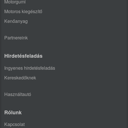
Motorgumi
Motoros kiegészítő
Kenőanyag
Partnereink
Hirdetésfeladás
Ingyenes hirdetésfeladás
Kereskedőknek
Használtautó
Rólunk
Kapcsolat