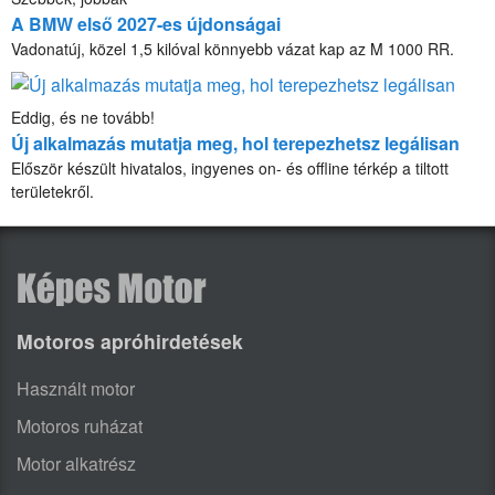
A BMW első 2027-es újdonságai
Vadonatúj, közel 1,5 kilóval könnyebb vázat kap az M 1000 RR.
Eddig, és ne tovább!
Új alkalmazás mutatja meg, hol terepezhetsz legálisan
Először készült hivatalos, ingyenes on- és offline térkép a tiltott
területekről.
Motoros apróhirdetések
Használt motor
Motoros ruházat
Motor alkatrész