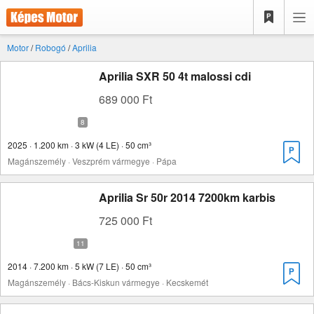
Motor
/
Robogó
/
Aprilia
Aprilia SXR 50 4t malossi cdi
689 000 Ft
2025 · 1.200 km · 3 kW (4 LE) · 50 cm³
Magánszemély · Veszprém vármegye · Pápa
Aprilia Sr 50r 2014 7200km karbis
725 000 Ft
2014 · 7.200 km · 5 kW (7 LE) · 50 cm³
Magánszemély · Bács-Kiskun vármegye · Kecskemét