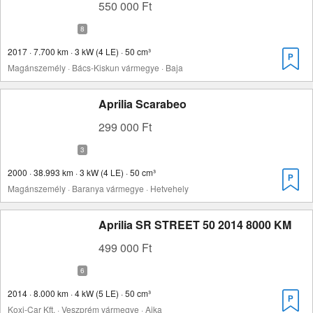
550 000 Ft
2017 · 7.700 km · 3 kW (4 LE) · 50 cm³
Magánszemély · Bács-Kiskun vármegye · Baja
Aprilia Scarabeo
299 000 Ft
2000 · 38.993 km · 3 kW (4 LE) · 50 cm³
Magánszemély · Baranya vármegye · Hetvehely
Aprilia SR STREET 50 2014 8000 KM
499 000 Ft
2014 · 8.000 km · 4 kW (5 LE) · 50 cm³
Koxi-Car Kft. · Veszprém vármegye · Ajka