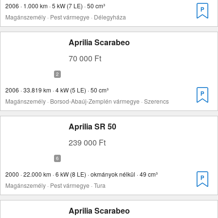
2006 · 1.000 km · 5 kW (7 LE) · 50 cm³
Magánszemély · Pest vármegye · Délegyháza
Aprilia Scarabeo
70 000 Ft
2006 · 33.819 km · 4 kW (5 LE) · 50 cm³
Magánszemély · Borsod-Abaúj-Zemplén vármegye · Szerencs
Aprilia SR 50
239 000 Ft
2000 · 22.000 km · 6 kW (8 LE) · okmányok nélkül · 49 cm³
Magánszemély · Pest vármegye · Tura
Aprilia Scarabeo