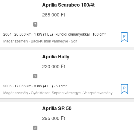
Aprilia Scarabeo 100/4t
265 000 Ft
2004 · 20.500 km · 1 kW (1 LE) · külföldi okmányokkal · 100 cm³
Magánszemély · Bács-Kiskun vármegye · Solt
Aprilia Rally
220 000 Ft
2006 · 17.056 km · 3 kW (4 LE) · 50 cm³
Magánszemély · Győr-Moson-Sopron vármegye · Veszprémvarsány
Aprilia SR 50
295 000 Ft