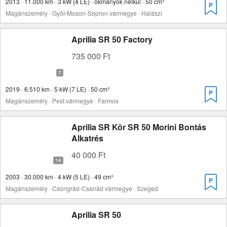
2013 · 11.000 km · 3 kW (4 LE) · okmányok nélkül · 50 cm³
Magánszemély · Győr-Moson-Sopron vármegye · Halászi
Aprilia SR 50 Factory
735 000 Ft
2019 · 6.510 km · 5 kW (7 LE) · 50 cm³
Magánszemély · Pest vármegye · Farmos
Aprilia SR Kör SR 50 Morini Bontás
Alkatrés
40 000 Ft
2003 · 30.000 km · 4 kW (5 LE) · 49 cm³
Magánszemély · Csongrád-Csanád vármegye · Szeged
Aprilia SR 50