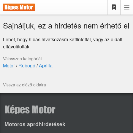
Sajnáljuk, ez a hirdetés nem érhető el
Lehet, hogy hibás hivatkozásra kattintottál, vagy az oldalt
eltávolították.
Válasszon kategóriát
Motor
/
Robogó
/
Aprilia
Vissza az előző oldalra
Motoros apróhirdetések