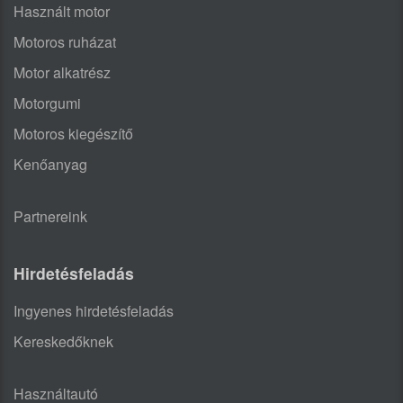
Használt motor
Motoros ruházat
Motor alkatrész
Motorgumi
Motoros kiegészítő
Kenőanyag
Partnereink
Hirdetésfeladás
Ingyenes hirdetésfeladás
Kereskedőknek
Használtautó