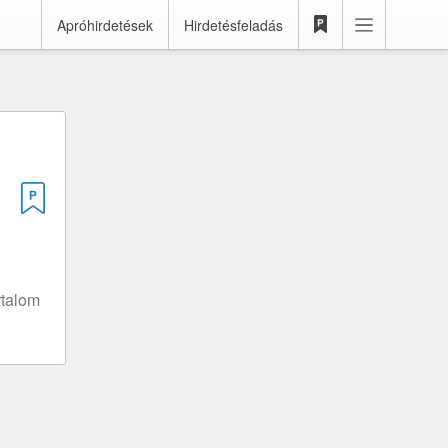
Apróhirdetések
Hirdetésfeladás
rtalom