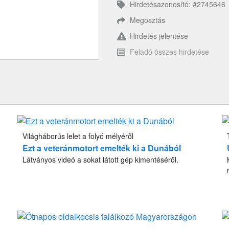
Hirdetésazonosító: #2745646
Megosztás
Hirdetés jelentése
Feladó összes hirdetése
Világháborús lelet a folyó mélyéről
Ezt a veteránmotort emelték ki a Dunából
Látványos videó a sokat látott gép kimentéséről.