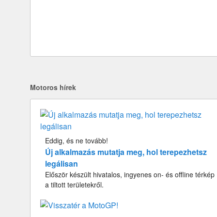
Motoros hírek
Eddig, és ne tovább!
Új alkalmazás mutatja meg, hol terepezhetsz
legálisan
Először készült hivatalos, ingyenes on- és offline térkép
a tiltott területekről.