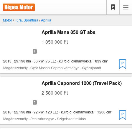
Motor
/
Túra, Sporttúra
/
Aprilia
Aprilia Mana 850 GT abs
1 350 000 Ft
2013 · 29.198 km · 56 kW (75 LE) · külföldi okmányokkal · 839 cm³
Magánszemély · Győr-Moson-Sopron vármegye · Győrújbarát
Aprilia Caponord 1200 (Travel Pack)
2 580 000 Ft
2016 · 22.198 km · 92 kW (123 LE) · külföldi okmányokkal · 1200 cm³
Magánszemély · Pest vármegye · Szigetszentmiklós