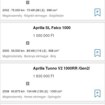
2002 · 75.000 km · 73 kW (98 LE) · 998 cm³
Magánszemély · Nógrád vármegye · Salgótarján
Aprilia SL Falco 1000
1 050 000 Ft
2000 · 59.000 km · 89 kW (119 LE) · 998 cm³
Magánszemély · Baranya vármegye · Bóly
Aprilia Tuono V2 1000RR /Gen2/
1 830 000 Ft
2008 · 60.875 km · 104 kW (139 LE) · 1000 cm³
Magánszemély · Heves vármegye · Gyöngyös