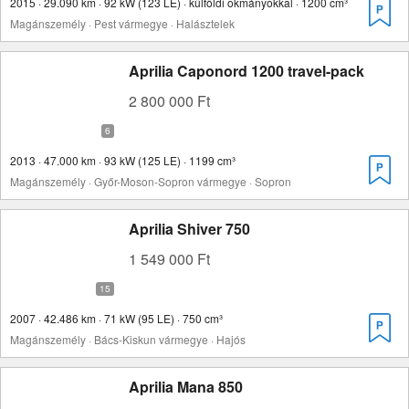
2015 · 29.090 km · 92 kW (123 LE) · külföldi okmányokkal · 1200 cm³
Magánszemély · Pest vármegye · Halásztelek
Aprilia Caponord 1200 travel-pack
2 800 000 Ft
2013 · 47.000 km · 93 kW (125 LE) · 1199 cm³
Magánszemély · Győr-Moson-Sopron vármegye · Sopron
Aprilia Shiver 750
1 549 000 Ft
2007 · 42.486 km · 71 kW (95 LE) · 750 cm³
Magánszemély · Bács-Kiskun vármegye · Hajós
Aprilia Mana 850