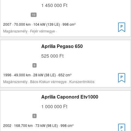
1 450 000 Ft
2007 · 70.000 km · 104 kW (139 LE) · 998 cm³
Magánszemély · Fejér vármegye ·
Aprilia Pegaso 650
525 000 Ft
1996 · 49.000 km · 28 kW (38 LE) · 652 cm³
Magánszemély · Bács-Kiskun vármegye · Kunszentmiklós
Aprilia Caponord Etv1000
1 000 000 Ft
2002 · 168.700 km · 73 kW (98 LE) · 998 cm³