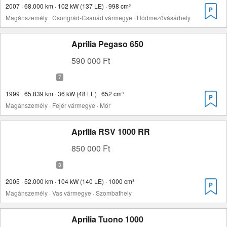
2007 · 68.000 km · 102 kW (137 LE) · 998 cm³
Magánszemély · Csongrád-Csanád vármegye · Hódmezővásárhely
Aprilia Pegaso 650
590 000 Ft
1999 · 65.839 km · 36 kW (48 LE) · 652 cm³
Magánszemély · Fejér vármegye · Mór
Aprilia RSV 1000 RR
850 000 Ft
2005 · 52.000 km · 104 kW (140 LE) · 1000 cm³
Magánszemély · Vas vármegye · Szombathely
Aprilia Tuono 1000