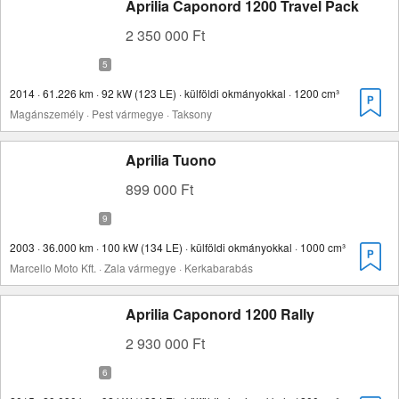
Aprilia Caponord 1200 Travel Pack
2 350 000 Ft
2014 · 61.226 km · 92 kW (123 LE) · külföldi okmányokkal · 1200 cm³
Magánszemély · Pest vármegye · Taksony
Aprilia Tuono
899 000 Ft
2003 · 36.000 km · 100 kW (134 LE) · külföldi okmányokkal · 1000 cm³
Marcello Moto Kft. · Zala vármegye · Kerkabarabás
Aprilia Caponord 1200 Rally
2 930 000 Ft