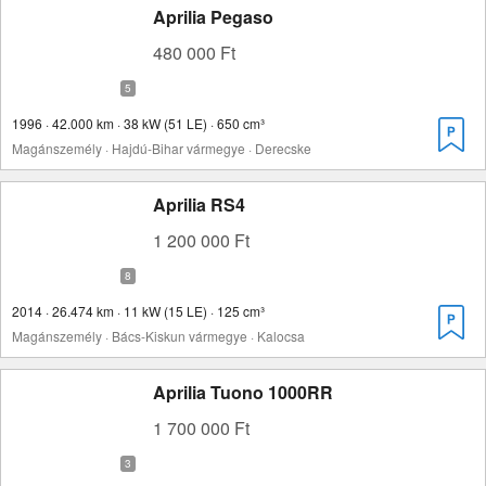
Aprilia Pegaso
480 000 Ft
1996 · 42.000 km · 38 kW (51 LE) · 650 cm³
Magánszemély · Hajdú-Bihar vármegye · Derecske
Aprilia RS4
1 200 000 Ft
2014 · 26.474 km · 11 kW (15 LE) · 125 cm³
Magánszemély · Bács-Kiskun vármegye · Kalocsa
Aprilia Tuono 1000RR
1 700 000 Ft