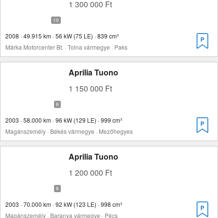
1 300 000 Ft
2008 · 49.915 km · 56 kW (75 LE) · 839 cm³
Márka Motorcenter Bt. · Tolna vármegye · Paks
Aprilia Tuono
1 150 000 Ft
2003 · 58.000 km · 96 kW (129 LE) · 999 cm³
Magánszemély · Békés vármegye · Mezőhegyes
Aprilia Tuono
1 200 000 Ft
2003 · 70.000 km · 92 kW (123 LE) · 998 cm³
Magánszemély · Baranya vármegye · Pécs