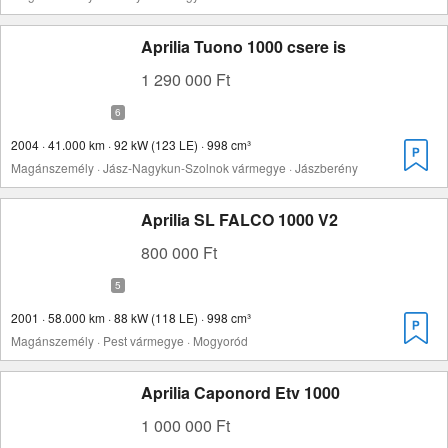
Aprilia Tuono 1000 csere is
1 290 000 Ft
2004 · 41.000 km · 92 kW (123 LE) · 998 cm³
Magánszemély · Jász-Nagykun-Szolnok vármegye · Jászberény
Aprilia SL FALCO 1000 V2
800 000 Ft
2001 · 58.000 km · 88 kW (118 LE) · 998 cm³
Magánszemély · Pest vármegye · Mogyoród
Aprilia Caponord Etv 1000
1 000 000 Ft