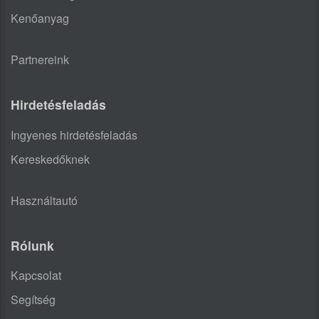
Kenőanyag
Partnereink
Hirdetésfeladás
Ingyenes hirdetésfeladás
Kereskedőknek
Használtautó
Rólunk
Kapcsolat
Segítség