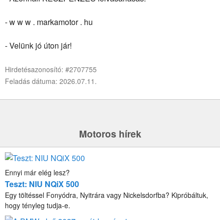
- w w w . markamotor . hu
- Velünk jó úton jár!
Hirdetésazonosító: #2707755
Feladás dátuma: 2026.07.11.
Motoros hírek
Ennyi már elég lesz?
Teszt: NIU NQiX 500
Egy töltéssel Fonyódra, Nyitrára vagy Nickelsdorfba? Kipróbáltuk,
hogy tényleg tudja-e.