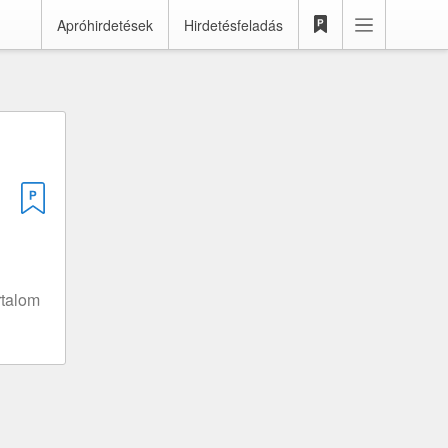
Apróhirdetések
Hirdetésfeladás
rtalom