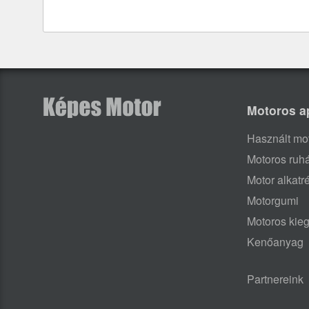
Motoros a
Használt mo
Motoros ruh
Motor alkatr
Motorgumi
Motoros kieg
Kenőanyag
Partnereink