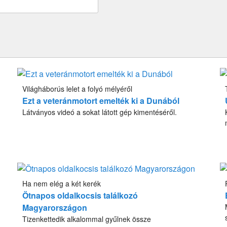
Világháborús lelet a folyó mélyéről
Ezt a veteránmotort emelték ki a Dunából
Látványos videó a sokat látott gép kimentéséről.
Ha nem elég a két kerék
Ötnapos oldalkocsis találkozó
Magyarországon
Tizenkettedik alkalommal gyűlnek össze