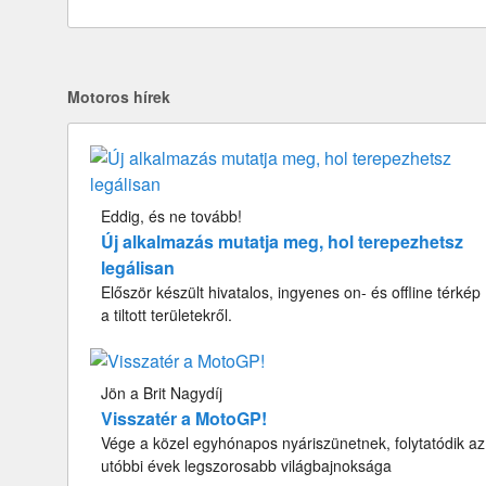
Motoros hírek
Eddig, és ne tovább!
Új alkalmazás mutatja meg, hol terepezhetsz
legálisan
Először készült hivatalos, ingyenes on- és offline térkép
a tiltott területekről.
Jön a Brit Nagydíj
Visszatér a MotoGP!
Vége a közel egyhónapos nyáriszünetnek, folytatódik az
utóbbi évek legszorosabb világbajnoksága