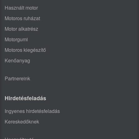
Használt motor
Motoros ruházat
Motor alkatrész
Motorgumi
Motoros kiegészítő
Kenőanyag
Partnereink
Hirdetésfeladás
Ingyenes hirdetésfeladás
Kereskedőknek