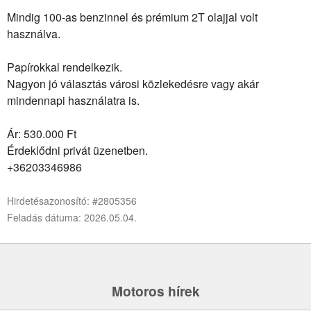
Mindig 100-as benzinnel és prémium 2T olajjal volt
használva.
Papírokkal rendelkezik.
Nagyon jó választás városi közlekedésre vagy akár
mindennapi használatra is.
Ár: 530.000 Ft
Érdeklődni privát üzenetben.
+36203346986
Hirdetésazonosító: #2805356
Feladás dátuma: 2026.05.04.
Motoros hírek