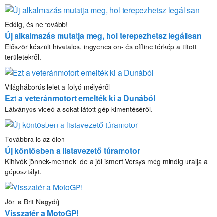
Eddig, és ne tovább!
Új alkalmazás mutatja meg, hol terepezhetsz legálisan
Először készült hivatalos, ingyenes on- és offline térkép a tiltott
területekről.
Világháborús lelet a folyó mélyéről
Ezt a veteránmotort emelték ki a Dunából
Látványos videó a sokat látott gép kimentéséről.
Továbbra is az élen
Új köntösben a listavezető túramotor
Kihívók jönnek-mennek, de a jól ismert Versys még mindig uralja a
géposztályt.
Jön a Brit Nagydíj
Visszatér a MotoGP!