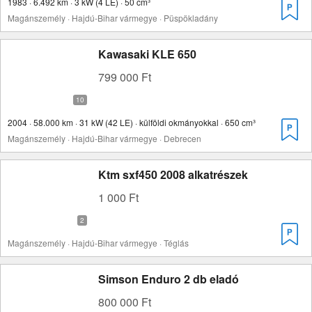
1983 · 6.492 km · 3 kW (4 LE) · 50 cm³
Magánszemély · Hajdú-Bihar vármegye · Püspökladány
Kawasaki KLE 650
799 000 Ft
2004 · 58.000 km · 31 kW (42 LE) · külföldi okmányokkal · 650 cm³
Magánszemély · Hajdú-Bihar vármegye · Debrecen
Ktm sxf450 2008 alkatrészek
1 000 Ft
Magánszemély · Hajdú-Bihar vármegye · Téglás
Simson Enduro 2 db eladó
800 000 Ft