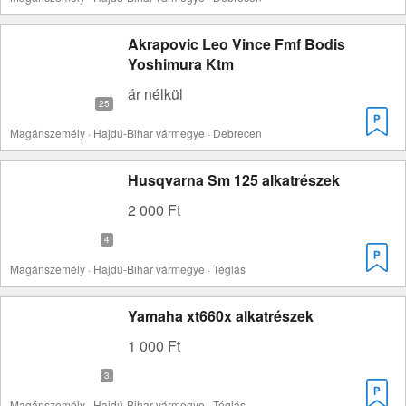
Akrapovic Leo Vince Fmf Bodis
Yoshimura Ktm
ár nélkül
Magánszemély · Hajdú-Bihar vármegye · Debrecen
Husqvarna Sm 125 alkatrészek
2 000 Ft
Magánszemély · Hajdú-Bihar vármegye · Téglás
Yamaha xt660x alkatrészek
1 000 Ft
Magánszemély · Hajdú-Bihar vármegye · Téglás