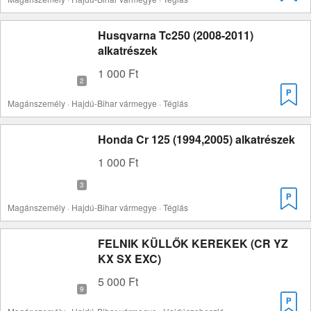
Husqvarna Tc250 (2008-2011)
alkatrészek
1 000 Ft
Magánszemély · Hajdú-Bihar vármegye · Téglás
Honda Cr 125 (1994,2005) alkatrészek
1 000 Ft
Magánszemély · Hajdú-Bihar vármegye · Téglás
FELNIK KÜLLŐK KEREKEK (CR YZ
KX SX EXC)
5 000 Ft