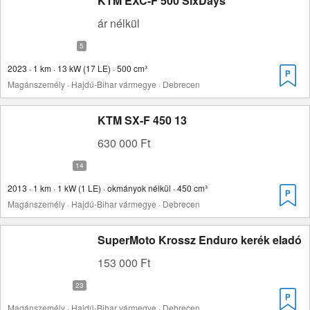
KTM EXC-F 500 SixDays
ár nélkül
2023 · 1 km · 13 kW (17 LE) · 500 cm³
Magánszemély · Hajdú-Bihar vármegye · Debrecen
KTM SX-F 450 13
630 000 Ft
2013 · 1 km · 1 kW (1 LE) · okmányok nélkül · 450 cm³
Magánszemély · Hajdú-Bihar vármegye · Debrecen
SuperMoto Krossz Enduro kerék eladó
153 000 Ft
Magánszemély · Hajdú-Bihar vármegye · Debrecen