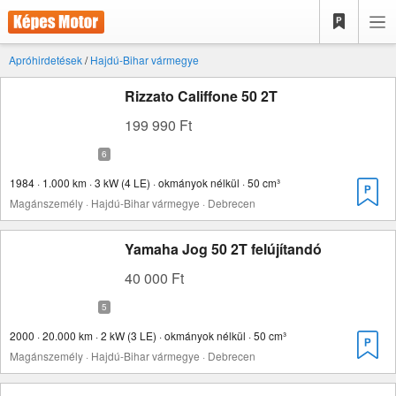
Apróhirdetések
/
Hajdú-Bihar vármegye
Rizzato Califfone 50 2T
199 990 Ft
1984 · 1.000 km · 3 kW (4 LE) · okmányok nélkül · 50 cm³
Magánszemély · Hajdú-Bihar vármegye · Debrecen
Yamaha Jog 50 2T felújítandó
40 000 Ft
2000 · 20.000 km · 2 kW (3 LE) · okmányok nélkül · 50 cm³
Magánszemély · Hajdú-Bihar vármegye · Debrecen