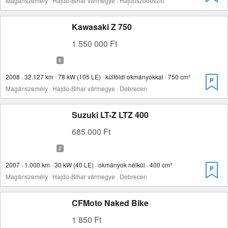
Magánszemély · Hajdú-Bihar vármegye · Hajdúszoboszló
Kawasaki Z 750
1 550 000 Ft
2008 · 32.127 km · 78 kW (105 LE) · külföldi okmányokkal · 750 cm³
Magánszemély · Hajdú-Bihar vármegye · Debrecen
Suzuki LT-Z LTZ 400
685 000 Ft
2007 · 1.000 km · 30 kW (40 LE) · okmányok nélkül · 400 cm³
Magánszemély · Hajdú-Bihar vármegye · Debrecen
CFMoto Naked Bike
1 850 Ft