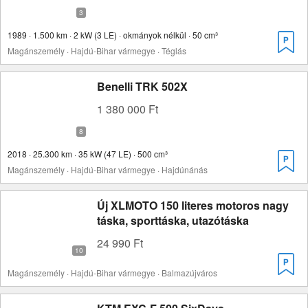
1989 · 1.500 km · 2 kW (3 LE) · okmányok nélkül · 50 cm³
Magánszemély · Hajdú-Bihar vármegye · Téglás
Benelli TRK 502X
1 380 000 Ft
2018 · 25.300 km · 35 kW (47 LE) · 500 cm³
Magánszemély · Hajdú-Bihar vármegye · Hajdúnánás
Új XLMOTO 150 literes motoros nagy
táska, sporttáska, utazótáska
24 990 Ft
Magánszemély · Hajdú-Bihar vármegye · Balmazújváros