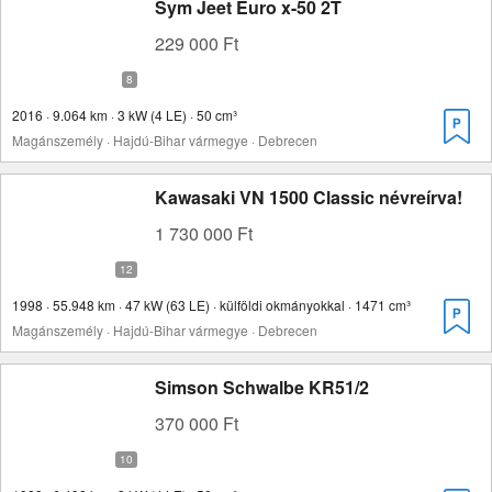
Sym Jeet Euro x-50 2T
229 000 Ft
2016 · 9.064 km · 3 kW (4 LE) · 50 cm³
Magánszemély · Hajdú-Bihar vármegye · Debrecen
Kawasaki VN 1500 Classic névreírva!
1 730 000 Ft
1998 · 55.948 km · 47 kW (63 LE) · külföldi okmányokkal · 1471 cm³
Magánszemély · Hajdú-Bihar vármegye · Debrecen
Simson Schwalbe KR51/2
370 000 Ft