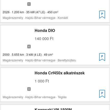
2026 · 1.200 km · 35 kW (47 LE) · 450 cm³
Magánszemély · Hajdú-Bihar vármegye · Komádi
Honda DIO
140 000 Ft
2000 · 5.655 km · 3 kW (4 LE) · 49 cm³
Magánszemély · Hajdú-Bihar vármegye · Berettyóújfalu
Honda Crf450x alkatrészek
1 000 Ft
Magánszemély · Hajdú-Bihar vármegye · Téglás
Kawasaki VN 1500N