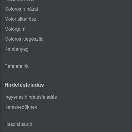
Motoros ruházat
Motor alkatrész
Motorgumi
Motoros kiegészítő
Kenőanyag
Partnereink
Hirdetésfeladás
Ingyenes hirdetésfeladás
Kereskedőknek
Használtautó