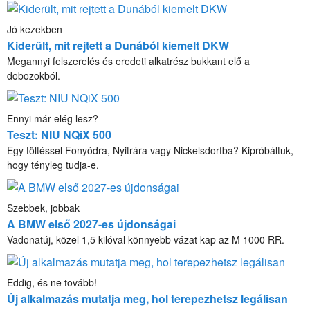
Jó kezekben
Kiderült, mit rejtett a Dunából kiemelt DKW
Megannyi felszerelés és eredeti alkatrész bukkant elő a
dobozokból.
Ennyi már elég lesz?
Teszt: NIU NQiX 500
Egy töltéssel Fonyódra, Nyitrára vagy Nickelsdorfba? Kipróbáltuk,
hogy tényleg tudja-e.
Szebbek, jobbak
A BMW első 2027-es újdonságai
Vadonatúj, közel 1,5 kilóval könnyebb vázat kap az M 1000 RR.
Eddig, és ne tovább!
Új alkalmazás mutatja meg, hol terepezhetsz legálisan