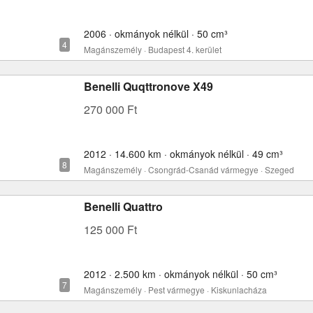
2006 · okmányok nélkül · 50 cm³
Magánszemély · Budapest 4. kerület
Benelli Quqttronove X49
270 000 Ft
2012 · 14.600 km · okmányok nélkül · 49 cm³
Magánszemély · Csongrád-Csanád vármegye · Szeged
Benelli Quattro
125 000 Ft
2012 · 2.500 km · okmányok nélkül · 50 cm³
Magánszemély · Pest vármegye · Kiskunlacháza