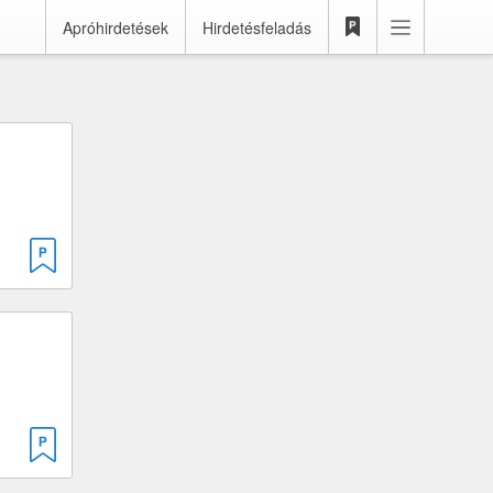
Apróhirdetések
Hirdetésfeladás