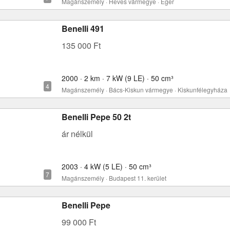
Magánszemély · Heves vármegye · Eger
Benelli 491
135 000 Ft
2000 · 2 km · 7 kW (9 LE) · 50 cm³
Magánszemély · Bács-Kiskun vármegye · Kiskunfélegyháza
Benelli Pepe 50 2t
ár nélkül
2003 · 4 kW (5 LE) · 50 cm³
Magánszemély · Budapest 11. kerület
Benelli Pepe
99 000 Ft