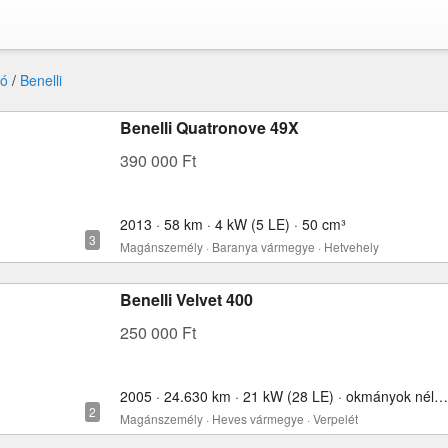
ó
/
Benelli
Benelli Quatronove 49X
390 000 Ft
2013 · 58 km · 4 kW (5 LE) · 50 cm³
Magánszemély · Baranya vármegye · Hetvehely
Benelli Velvet 400
250 000 Ft
2005 · 24.630 km · 21 kW (28 LE) · okmányok nélkül · 400 cm³
Magánszemély · Heves vármegye · Verpelét