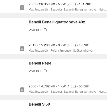
2002 · 26.958 km · 5 kW (7 LE) · 101 cm³
Magánszemély · Szabolcs-Szatmár-Bereg vármegye · Nyíregyháza
Benelli Benelli quattronove 49x
250 000 Ft
2012 · 15.200 km · 3 kW (4 LE) · 49 cm³
Magánszemély · Fejér vármegye · Székesfehérvár
Benelli Pepe
250 000 Ft
2006 · 14.792 km · 1 kW (1 LE) · 50 cm³
Magánszemély · Szabolcs-Szatmár-Bereg vármegye · Nyíregyháza
Benelli S 50