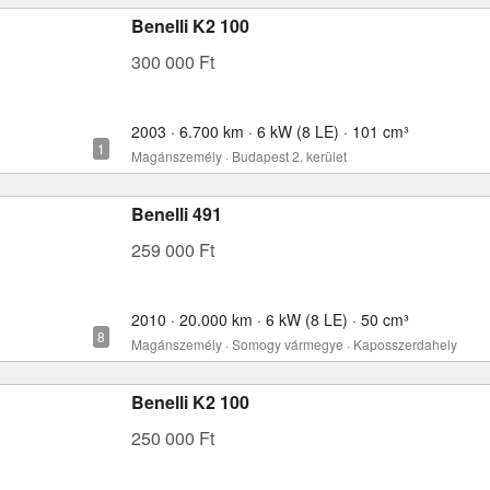
Benelli K2 100
300 000 Ft
2003 · 6.700 km · 6 kW (8 LE) · 101 cm³
Magánszemély · Budapest 2. kerület
Benelli 491
259 000 Ft
2010 · 20.000 km · 6 kW (8 LE) · 50 cm³
Magánszemély · Somogy vármegye · Kaposszerdahely
Benelli K2 100
250 000 Ft