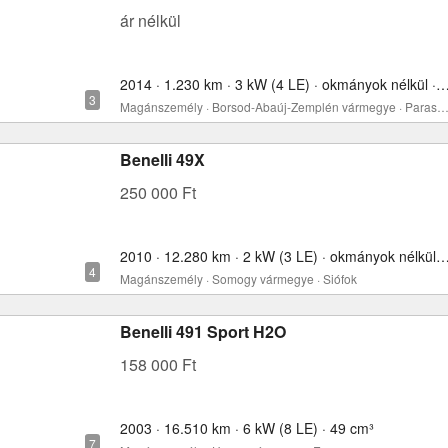
ár nélkül
2014 · 1.230 km · 3 kW (4 LE) · okmányok nélkül 
Magánszemély · Borsod-Abaúj-Zemplén vármegye · Para
Benelli 49X
250 000 Ft
2010 · 12.280 km · 2 kW (3 LE) · okmányok nélkül
Magánszemély · Somogy vármegye · Siófok
Benelli 491 Sport H2O
158 000 Ft
2003 · 16.510 km · 6 kW (8 LE) · 49 cm³