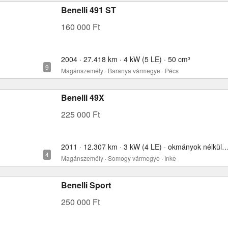
Benelli 491 ST
160 000 Ft
2004 · 27.418 km · 4 kW (5 LE) · 50 cm³
Magánszemély · Baranya vármegye · Pécs
Benelli 49X
225 000 Ft
2011 · 12.307 km · 3 kW (4 LE) · okmányok nélkül
Magánszemély · Somogy vármegye · Inke
Benelli Sport
250 000 Ft