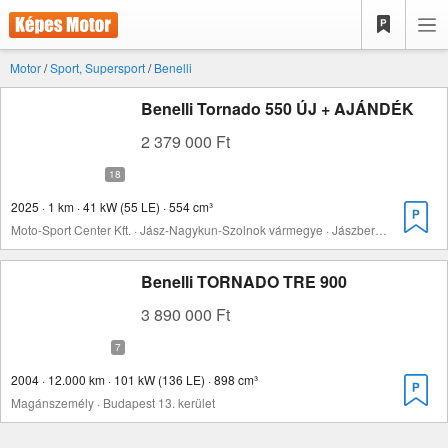
Motor
/
Sport, Supersport
/
Benelli
Benelli Tornado 550 ÚJ + AJÁNDÉK
2 379 000 Ft
2025 · 1 km · 41 kW (55 LE) · 554 cm³
Moto-Sport Center Kft. · Jász-Nagykun-Szolnok vármegye · Jászberény
Benelli TORNADO TRE 900
3 890 000 Ft
2004 · 12.000 km · 101 kW (136 LE) · 898 cm³
Magánszemély · Budapest 13. kerület