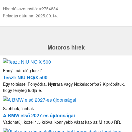
Hirdetésazonosító: #2754884
Feladás dátuma: 2025.09.14.
Motoros hírek
Ennyi már elég lesz?
Teszt: NIU NQiX 500
Egy töltéssel Fonyódra, Nyitrára vagy Nickelsdorfba? Kipróbáltuk,
hogy tényleg tudja-e.
Szebbek, jobbak
A BMW első 2027-es újdonságai
Vadonatúj, közel 1,5 kilóval könnyebb vázat kap az M 1000 RR.