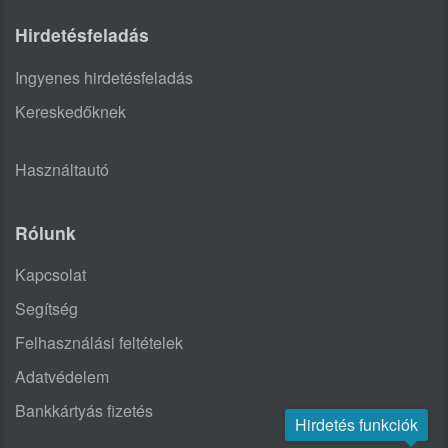
Hirdetésfeladás
Ingyenes hirdetésfeladás
Kereskedőknek
Használtautó
Rólunk
Kapcsolat
Segítség
Felhasználási feltételek
Adatvédelem
Bankkártyás fizetés
Hirdetés funkciók