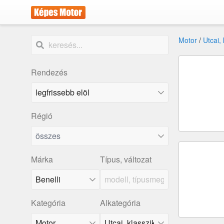
Motor
/
Utcai,
Rendezés
Régió
összes
Márka
Típus, változat
Benelli
Kategória
Alkategória