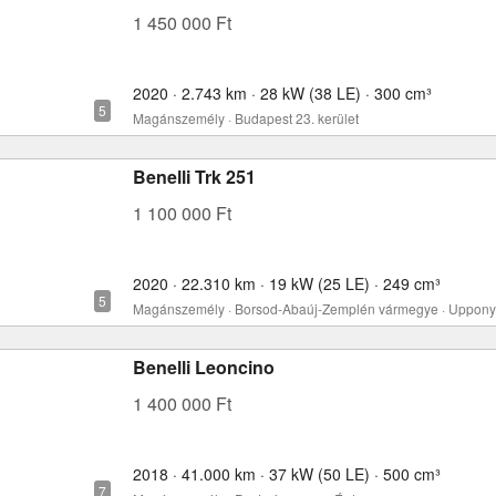
1 450 000 Ft
2020 · 2.743 km · 28 kW (38 LE) · 300 cm³
Magánszemély · Budapest 23. kerület
Benelli Trk 251
1 100 000 Ft
2020 · 22.310 km · 19 kW (25 LE) · 249 cm³
Magánszemély · Borsod-Abaúj-Zemplén vármegye · Uppony
Benelli Leoncino
1 400 000 Ft
2018 · 41.000 km · 37 kW (50 LE) · 500 cm³