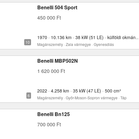
Benelli 504 Sport
450 000 Ft
1970 · 10.136 km · 38 kW (51 LE) · külföldi okmányo
Magánszemély · Zala vármegye · Gyenesdiás
Benelli MBP502N
1 620 000 Ft
2022 · 4.258 km · 35 kW (47 LE) · 500 cm³
Magánszemély · Győr-Moson-Sopron vármegye · Táp
Benelli Bn125
700 000 Ft