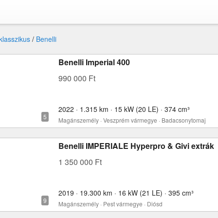
 klasszikus
/
Benelli
Benelli Imperial 400
990 000 Ft
2022 · 1.315 km · 15 kW (20 LE) · 374 cm³
Magánszemély · Veszprém vármegye · Badacsonytomaj
Benelli IMPERIALE Hyperpro & Givi extrák
1 350 000 Ft
2019 · 19.300 km · 16 kW (21 LE) · 395 cm³
Magánszemély · Pest vármegye · Diósd