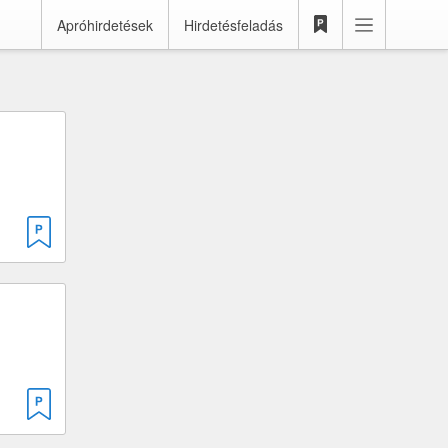
Apróhirdetések
Hirdetésfeladás