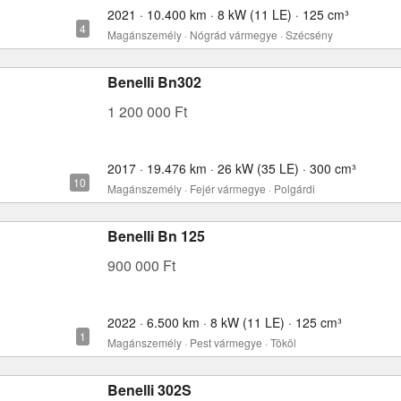
2021 · 10.400 km · 8 kW (11 LE) · 125 cm³
Magánszemély · Nógrád vármegye · Szécsény
Benelli Bn302
1 200 000 Ft
2017 · 19.476 km · 26 kW (35 LE) · 300 cm³
Magánszemély · Fejér vármegye · Polgárdi
Benelli Bn 125
900 000 Ft
2022 · 6.500 km · 8 kW (11 LE) · 125 cm³
Magánszemély · Pest vármegye · Tököl
Benelli 302S