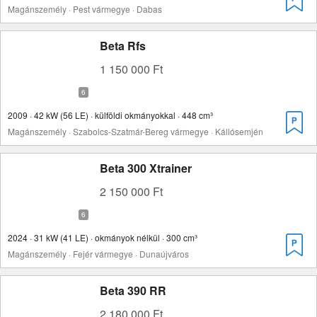
Magánszemély · Pest vármegye · Dabas
Beta Rfs
1 150 000 Ft
2009 · 42 kW (56 LE) · külföldi okmányokkal · 448 cm³
Magánszemély · Szabolcs-Szatmár-Bereg vármegye · Kállósemjén
Beta 300 Xtrainer
2 150 000 Ft
2024 · 31 kW (41 LE) · okmányok nélkül · 300 cm³
Magánszemély · Fejér vármegye · Dunaújváros
Beta 390 RR
2 180 000 Ft