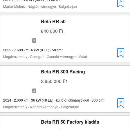
Marko-Motors · Nógrád vármegye · Salgótarján
Beta RR 50
840 000 Ft
2022 · 7.600 km · 6 kW (8 LE) · 50 cm³
Magánszemély · Csongrád-Csanád vármegye · Makó
Beta RR 300 Racing
2 650 000 Ft
2024 · 2.000 km · 36 kW (48 LE) · külföldi okmányokkal · 300 cm³
Magánszemély · Nógrád vármegye · Salgótarján
Beta RR 50 Factory kiadás