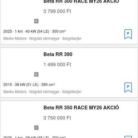
Beta RR 300 RACE MY26 AKCIÓ
3 799 000 Ft
2025 · 1 km · 40 kW (54 LE) · 300 cm³
Marko-Motors · Nógrád vármegye · Salgótarján
Beta RR 390
1 499 000 Ft
2015 · 38 kW (51 LE) · 390 cm³
Marko-Motors · Nógrád vármegye · Salgótarján
Beta RR 350 RACE MY26 AKCIÓ
3 750 000 Ft
2026 · 1 km · 28 kW (38 LE) · 200 cm³