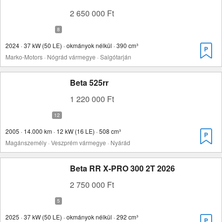
2 650 000 Ft
2024 · 37 kW (50 LE) · okmányok nélkül · 390 cm³
Marko-Motors · Nógrád vármegye · Salgótarján
Beta 525rr
1 220 000 Ft
2005 · 14.000 km · 12 kW (16 LE) · 508 cm³
Magánszemély · Veszprém vármegye · Nyárád
Beta RR X-PRO 300 2T 2026
2 750 000 Ft
2025 · 37 kW (50 LE) · okmányok nélkül · 292 cm³