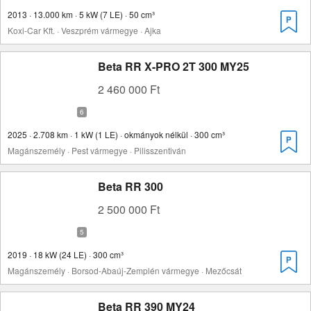
2013 · 13.000 km · 5 kW (7 LE) · 50 cm³
Koxi-Car Kft. · Veszprém vármegye · Ajka
Beta RR X-PRO 2T 300 MY25
2 460 000 Ft
2025 · 2.708 km · 1 kW (1 LE) · okmányok nélkül · 300 cm³
Magánszemély · Pest vármegye · Pilisszentiván
Beta RR 300
2 500 000 Ft
2019 · 18 kW (24 LE) · 300 cm³
Magánszemély · Borsod-Abaúj-Zemplén vármegye · Mezőcsát
Beta RR 390 MY24