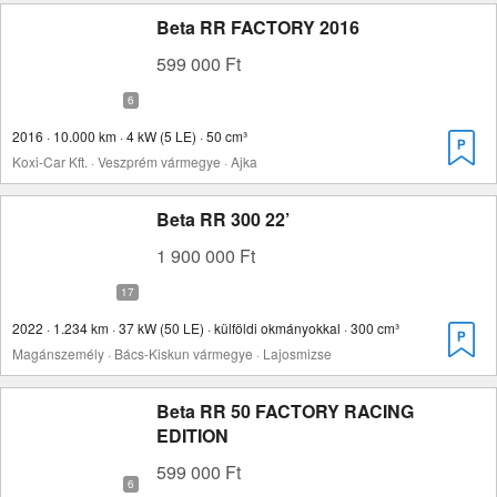
Beta RR FACTORY 2016
599 000 Ft
2016 · 10.000 km · 4 kW (5 LE) · 50 cm³
Koxi-Car Kft. · Veszprém vármegye · Ajka
Beta RR 300 22’
1 900 000 Ft
2022 · 1.234 km · 37 kW (50 LE) · külföldi okmányokkal · 300 cm³
Magánszemély · Bács-Kiskun vármegye · Lajosmizse
Beta RR 50 FACTORY RACING
EDITION
599 000 Ft