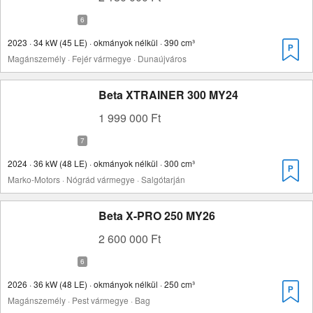
2023 · 34 kW (45 LE) · okmányok nélkül · 390 cm³
Magánszemély · Fejér vármegye · Dunaújváros
Beta XTRAINER 300 MY24
1 999 000 Ft
2024 · 36 kW (48 LE) · okmányok nélkül · 300 cm³
Marko-Motors · Nógrád vármegye · Salgótarján
Beta X-PRO 250 MY26
2 600 000 Ft
2026 · 36 kW (48 LE) · okmányok nélkül · 250 cm³
Magánszemély · Pest vármegye · Bag