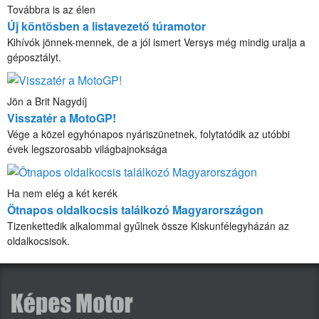
Továbbra is az élen
Új köntösben a listavezető túramotor
Kihívók jönnek-mennek, de a jól ismert Versys még mindig uralja a
géposztályt.
Jön a Brit Nagydíj
Visszatér a MotoGP!
Vége a közel egyhónapos nyáriszünetnek, folytatódik az utóbbi
évek legszorosabb világbajnoksága
Ha nem elég a két kerék
Ötnapos oldalkocsis találkozó Magyarországon
Tizenkettedik alkalommal gyűlnek össze Kiskunfélegyházán az
oldalkocsisok.