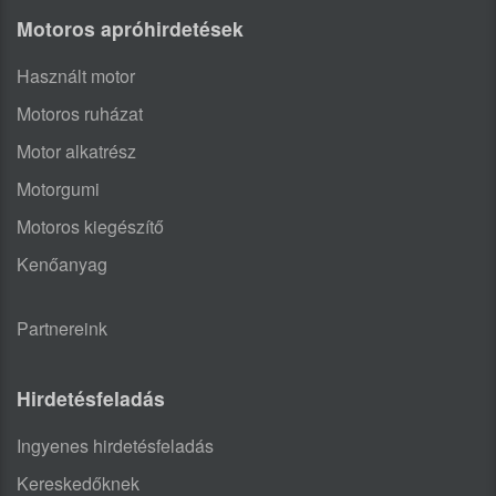
Motoros apróhirdetések
Használt motor
Motoros ruházat
Motor alkatrész
Motorgumi
Motoros kiegészítő
Kenőanyag
Partnereink
Hirdetésfeladás
Ingyenes hirdetésfeladás
Kereskedőknek