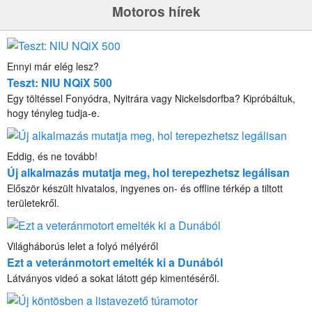
Motoros hírek
Ennyi már elég lesz?
Teszt: NIU NQiX 500
Egy töltéssel Fonyódra, Nyitrára vagy Nickelsdorfba? Kipróbáltuk,
hogy tényleg tudja-e.
Eddig, és ne tovább!
Új alkalmazás mutatja meg, hol terepezhetsz legálisan
Először készült hivatalos, ingyenes on- és offline térkép a tiltott
területekről.
Világháborús lelet a folyó mélyéről
Ezt a veteránmotort emelték ki a Dunából
Látványos videó a sokat látott gép kimentéséről.