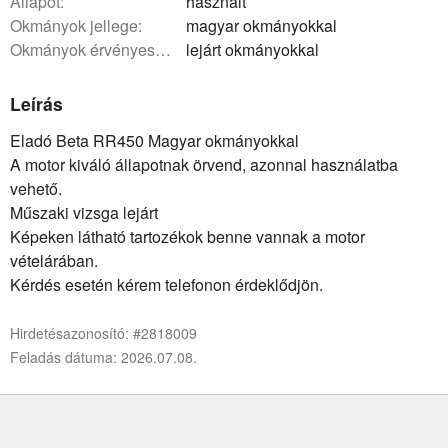
állapot:
használt
okmányok jellege:
magyar okmányokkal
okmányok érvényessége:
lejárt okmányokkal
Leírás
Eladó Beta RR450 Magyar okmányokkal
A motor kiváló állapotnak örvend, azonnal használatba
vehető.
Műszaki vizsga lejárt
Képeken látható tartozékok benne vannak a motor
vételárában.
Kérdés esetén kérem telefonon érdeklődjön.
Hirdetésazonosító: #2818009
Feladás dátuma: 2026.07.08.