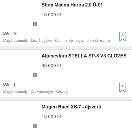
Shox Macna Haros 2.0 ÚJ!!
16 000 Ft
Méret: Xl
Magánszemély · Jász-Nagykun-Szolnok vármegye · Jászfényszaru
Alpinestars STELLA SP-8 V3 GLOVES
35 000 Ft
Méret: L
Magánszemély · Vas vármegye · Kőszeg
Mugen Race XS/7 - újszerű
15 000 Ft