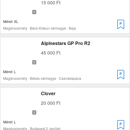
15 000 Ft
Méret: XL
Magánszemély · Bács-Kiskun vármegye · Baja
Alpinestars GP Pro R2
45 000 Ft
Méret: L
Magánszemély · Békés vármegye · Csanádapáca
Clover
20 000 Ft
Méret: L
Magánszemély · Budapest 2. kerület