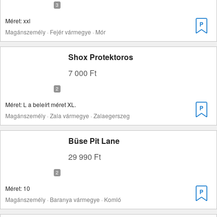
Méret: xxl
Magánszemély · Fejér vármegye · Mór
Shox Protektoros
7 000 Ft
Méret: L a beleírt méret XL.
Magánszemély · Zala vármegye · Zalaegerszeg
Büse Pit Lane
29 990 Ft
Méret: 10
Magánszemély · Baranya vármegye · Komló