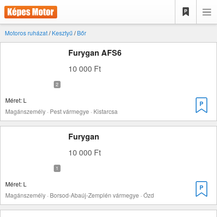
Motoros ruházat
/
Kesztyű
/
Bőr
Furygan AFS6
10 000 Ft
Méret: L
Magánszemély · Pest vármegye · Kistarcsa
Furygan
10 000 Ft
Méret: L
Magánszemély · Borsod-Abaúj-Zemplén vármegye · Ózd