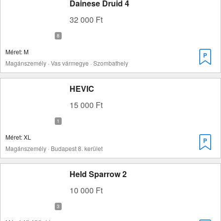
Dainese Druid 4
32 000 Ft
Méret: M
Magánszemély · Vas vármegye · Szombathely
HEVIC
15 000 Ft
Méret: XL
Magánszemély · Budapest 8. kerület
Held Sparrow 2
10 000 Ft