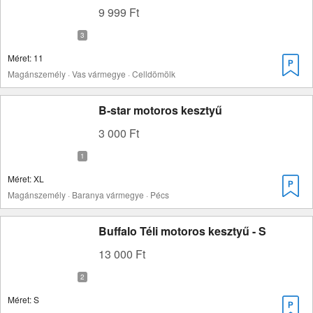
9 999 Ft
Méret: 11
Magánszemély · Vas vármegye · Celldömölk
B-star motoros kesztyű
3 000 Ft
Méret: XL
Magánszemély · Baranya vármegye · Pécs
Buffalo Téli motoros kesztyű - S
13 000 Ft
Méret: S