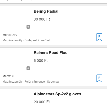
Bering Radial
30 000 Ft
Méret: L/10
Magánszemély · Budapest 7. kerület
Rainers Road Fluo
6 000 Ft
Méret: XL
Magánszemély · Fejér vármegye · Soponya
Alpinestars Sp-2v2 gloves
20 000 Ft