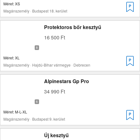
Méret: XS
Magánszemély · Budapest 18. kerület
Protektoros bőr kesztyű
16 500 Ft
Méret: XL
Magánszemély · Hajdú-Bihar vármegye · Debrecen
Alpinestars Gp Pro
34 990 Ft
Méret: M-L-XL
Magánszemély · Budapest 9. kerület
Új kesztyű