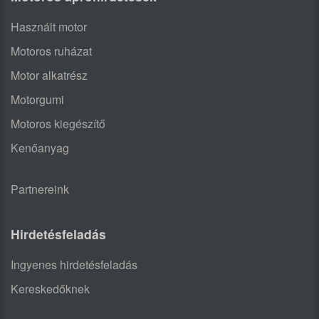
Használt motor
Motoros ruházat
Motor alkatrész
Motorgumi
Motoros kiegészítő
Kenőanyag
Partnereink
Hirdetésfeladás
Ingyenes hirdetésfeladás
Kereskedőknek