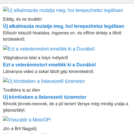
Eddig, és ne tovább!
Új alkalmazás mutatja meg, hol terepezhetsz legálisan
Először készült hivatalos, ingyenes on- és offline térkép a tiltott
területekről.
Világháborús lelet a folyó mélyéről
Ezt a veteránmotort emelték ki a Dunából
Látványos videó a sokat látott gép kimentéséről.
Továbbra is az élen
Új köntösben a listavezető túramotor
Kihívók jönnek-mennek, de a jól ismert Versys még mindig uralja a
géposztályt.
Jön a Brit Nagydíj