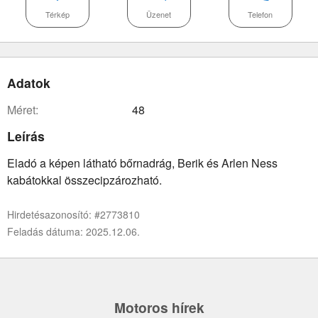
Térkép
Üzenet
Telefon
Adatok
méret:
48
Leírás
Eladó a képen látható bőrnadrág, Berik és Arlen Ness
kabátokkal összecipzározható.
Hirdetésazonosító: #2773810
Feladás dátuma: 2025.12.06.
Motoros hírek