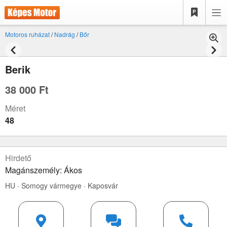
Motoros ruházat
/
Nadrág
/
Bőr
Berik
38 000 Ft
Méret
48
Hirdető
Magánszemély: Ákos
HU · Somogy vármegye · Kaposvár