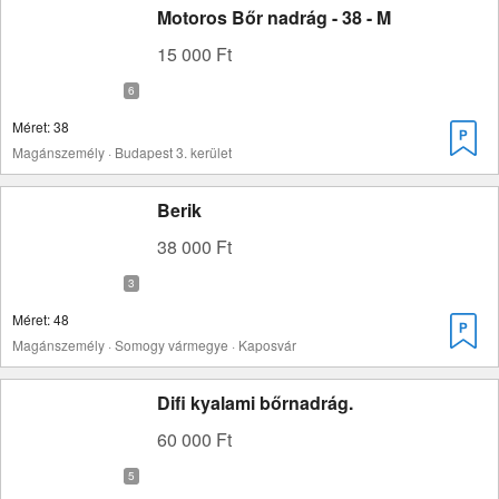
Motoros Bőr nadrág - 38 - M
15 000 Ft
Méret: 38
Magánszemély · Budapest 3. kerület
Berik
38 000 Ft
Méret: 48
Magánszemély · Somogy vármegye · Kaposvár
Difi kyalami bőrnadrág.
60 000 Ft