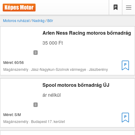
Motoros ruházat
/
Nadrág
/
Bőr
Arlen Ness Racing motoros bőrnadrág
35 000 Ft
Méret: 60/56
Magánszemély · Jász-Nagykun-Szolnok vármegye · Jászberény
Spool motoros bőrnadrág ÚJ
ár nélkül
Méret: S/M
Magánszemély · Budapest 17. kerület