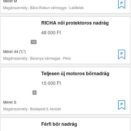
Méret: M
Magánszemély · Bács-Kiskun vármegye · Lakitelek
RICHA női protektoros nadrág
48 000 Ft
Méret: 44 ("L")
Magánszemély · Baranya vármegye · Pécs
Teljesen új motoros bőrnadrág
15 000 Ft
Méret: S
Magánszemély · Budapest 3. kerület
Férfi bőr nadrág