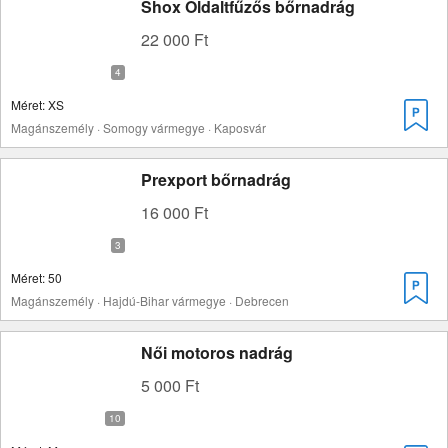
Shox Oldaltfűzős bőrnadrág
22 000 Ft
Méret: XS
Magánszemély · Somogy vármegye · Kaposvár
Prexport bőrnadrág
16 000 Ft
Méret: 50
Magánszemély · Hajdú-Bihar vármegye · Debrecen
Női motoros nadrág
5 000 Ft