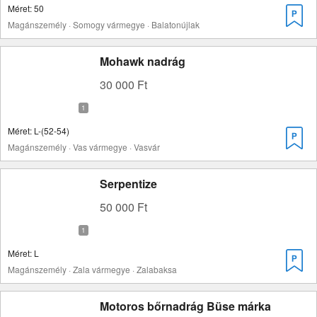
Méret: 50
Magánszemély · Somogy vármegye · Balatonújlak
Mohawk nadrág
30 000 Ft
Méret: L-(52-54)
Magánszemély · Vas vármegye · Vasvár
Serpentize
50 000 Ft
Méret: L
Magánszemély · Zala vármegye · Zalabaksa
Motoros bőrnadrág Büse márka