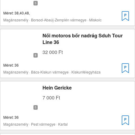
Méret: 38,40,48,
Magánszemély · Borsod-Abaúj-Zemplén vármegye · Miskolc
Női motoros bőr nadrág Sduh Tour
Line 36
32 000 Ft
Méret: 36
Magánszemély · Bács-Kiskun vármegye · Kiskunfélegyháza
Hein Gericke
7 000 Ft
Méret: 36
Magánszemély · Pest vármegye · Kartal