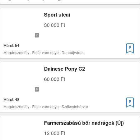
Sport utcai
30 000 Ft
Méret: 54
Magánszemély · Fejér vármegye · Dunaújváros
Dainese Pony C2
60 000 Ft
Méret: 48
Magánszemély · Fejér vármegye · Székesfehérvár
Farmerszabású bőr nadrágok (Új)
12 000 Ft