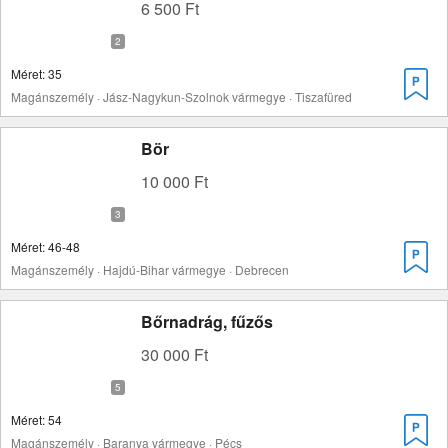
6 500 Ft
Méret: 35
Magánszemély · Jász-Nagykun-Szolnok vármegye · Tiszafüred
Bör
10 000 Ft
Méret: 46-48
Magánszemély · Hajdú-Bihar vármegye · Debrecen
Bőrnadrág, fűzős
30 000 Ft
Méret: 54
Magánszemély · Baranya vármegye · Pécs