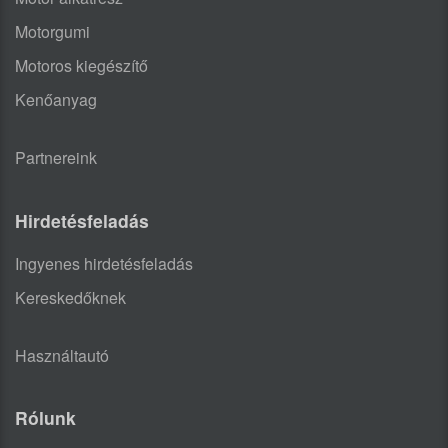
Motorgumi
Motoros kiegészítő
Kenőanyag
Partnereink
Hirdetésfeladás
Ingyenes hirdetésfeladás
Kereskedőknek
Használtautó
Rólunk