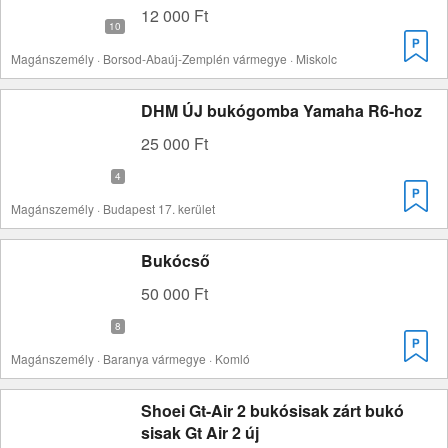
12 000 Ft
Magánszemély · Borsod-Abaúj-Zemplén vármegye · Miskolc
DHM ÚJ bukógomba Yamaha R6-hoz
25 000 Ft
Magánszemély · Budapest 17. kerület
Bukócső
50 000 Ft
Magánszemély · Baranya vármegye · Komló
Shoei Gt-Air 2 bukósisak zárt bukó
sisak Gt Air 2 új