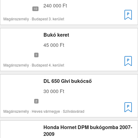
240 000 Ft
Magánszemély · Budapest 3. kerület
Bukó keret
45 000 Ft
Magánszemély · Budapest 4. kerület
DL 650 Givi bukócső
30 000 Ft
Magánszemély · Heves vármegye · Szilvásvárad
Honda Hornet DPM bukógomba 2007-
2009