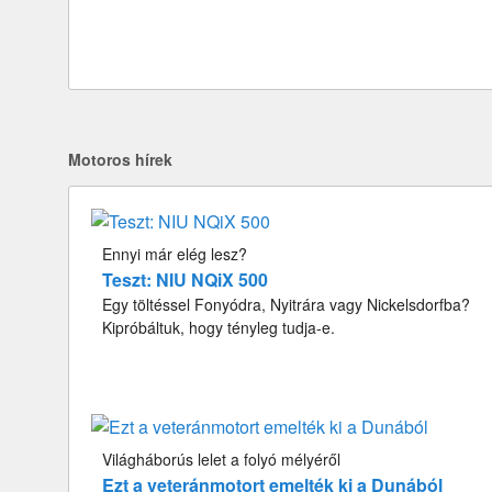
Motoros hírek
Ennyi már elég lesz?
Teszt: NIU NQiX 500
Egy töltéssel Fonyódra, Nyitrára vagy Nickelsdorfba?
Kipróbáltuk, hogy tényleg tudja-e.
Világháborús lelet a folyó mélyéről
Ezt a veteránmotort emelték ki a Dunából