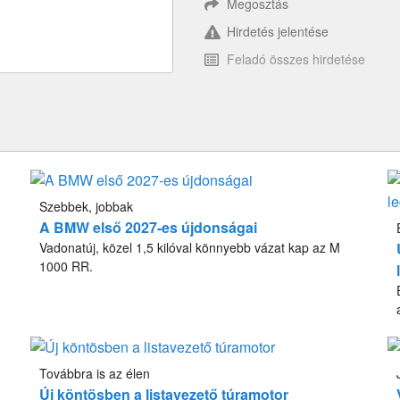
Megosztás
Hirdetés jelentése
Feladó összes hirdetése
Szebbek, jobbak
A BMW első 2027-es újdonságai
Vadonatúj, közel 1,5 kilóval könnyebb vázat kap az M
1000 RR.
Továbbra is az élen
Új köntösben a listavezető túramotor