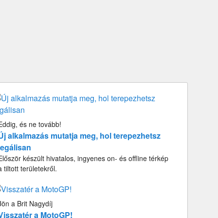
Eddig, és ne tovább!
Új alkalmazás mutatja meg, hol terepezhetsz
legálisan
Először készült hivatalos, ingyenes on- és offline térkép
a tiltott területekről.
Jön a Brit Nagydíj
Visszatér a MotoGP!