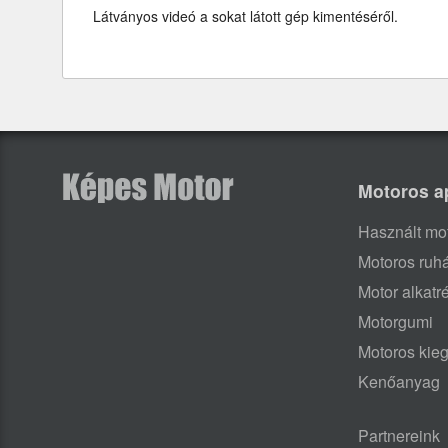
Látványos videó a sokat látott gép kimentéséről.
Motoros a
Használt mo
Motoros ruh
Motor alkatr
Motorgumi
Motoros kieg
Kenőanyag
Partnereink