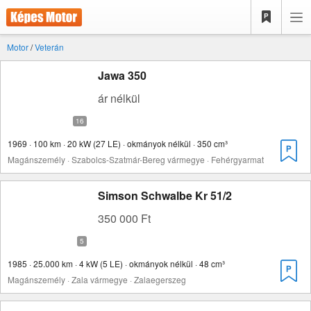
Motor
/
Veterán
Jawa 350
ár nélkül
1969 · 100 km · 20 kW (27 LE) · okmányok nélkül · 350 cm³
Magánszemély · Szabolcs-Szatmár-Bereg vármegye · Fehérgyarmat
Simson Schwalbe Kr 51/2
350 000 Ft
1985 · 25.000 km · 4 kW (5 LE) · okmányok nélkül · 48 cm³
Magánszemély · Zala vármegye · Zalaegerszeg