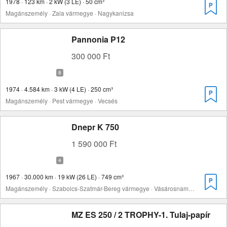
1978 · 123 km · 2 kW (3 LE) · 50 cm³
Magánszemély · Zala vármegye · Nagykanizsa
Pannonia P12
300 000 Ft
1974 · 4.584 km · 3 kW (4 LE) · 250 cm³
Magánszemély · Pest vármegye · Vecsés
Dnepr K 750
1 590 000 Ft
1967 · 30.000 km · 19 kW (26 LE) · 749 cm³
Magánszemély · Szabolcs-Szatmár-Bereg vármegye · Vásárosnamény
MZ ES 250 / 2 TROPHY-1. Tulaj-papír