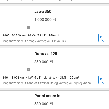
Jawa 350
1 000 000 Ft
1967 · 20.500 km · 16 kW (22 LE) · 350 cm³
Magánszemély · Somogy vármegye · Rinyaújlak
Danuvia 125
350 000 Ft
1961 · 3.002 km · 4 kW (5 LE) · okmányok nélkül · 125 cm³
Magánszemély · Szabolcs-Szatmár-Bereg vármegye · Nyíregyháza
Panni csere is
580 000 Ft