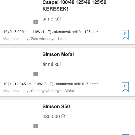
Csepel 100/48 125/49 125/50
KERESEK!
ár nélkül
1949 · 5.000 km · 1 kW (1 LE) · okmányok nélkül · 125 cm³
Magánszemély · Zala vármegye · Lenti
Simson Mofa1
ár nélkül
1971 · 12.345 km · 2 kW (3 LE) · okmányok nélkül · 50 cm³
Magánszemély · Somogy vármegye · Siófok
Simson S50
480 000 Ft