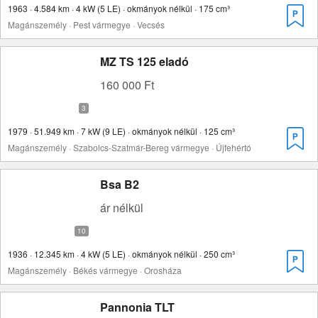
1963 · 4.584 km · 4 kW (5 LE) · okmányok nélkül · 175 cm³
Magánszemély · Pest vármegye · Vecsés
MZ TS 125 eladó
160 000 Ft
1979 · 51.949 km · 7 kW (9 LE) · okmányok nélkül · 125 cm³
Magánszemély · Szabolcs-Szatmár-Bereg vármegye · Újfehértó
Bsa B2
ár nélkül
1936 · 12.345 km · 4 kW (5 LE) · okmányok nélkül · 250 cm³
Magánszemély · Békés vármegye · Orosháza
Pannonia TLT