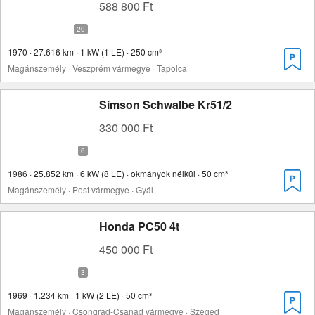
588 800 Ft
1970 · 27.616 km · 1 kW (1 LE) · 250 cm³
Magánszemély · Veszprém vármegye · Tapolca
Simson Schwalbe Kr51/2
330 000 Ft
1986 · 25.852 km · 6 kW (8 LE) · okmányok nélkül · 50 cm³
Magánszemély · Pest vármegye · Gyál
Honda PC50 4t
450 000 Ft
1969 · 1.234 km · 1 kW (2 LE) · 50 cm³
Magánszemély · Csongrád-Csanád vármegye · Szeged