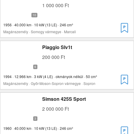
1 000 000 Ft
1956 · 40.000 km · 10 kW (13 LE) · 246 cm³
Magánszemély · Somogy vármegye · Marcali
Piaggio SIv1t
200 000 Ft
1994 · 12.966 km · 3 kW (4 LE) · okmányok nélkül · 50 cm³
Magánszemély · Győr-Moson-Sopron vármegye · Sopron
Simson 425S Sport
2 000 000 Ft
1960 · 40.000 km · 10 kW (13 LE) · 246 cm³