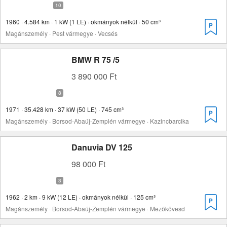
1960 · 4.584 km · 1 kW (1 LE) · okmányok nélkül · 50 cm³
Magánszemély · Pest vármegye · Vecsés
BMW R 75 /5
3 890 000 Ft
1971 · 35.428 km · 37 kW (50 LE) · 745 cm³
Magánszemély · Borsod-Abaúj-Zemplén vármegye · Kazincbarcika
Danuvia DV 125
98 000 Ft
1962 · 2 km · 9 kW (12 LE) · okmányok nélkül · 125 cm³
Magánszemély · Borsod-Abaúj-Zemplén vármegye · Mezőkövesd