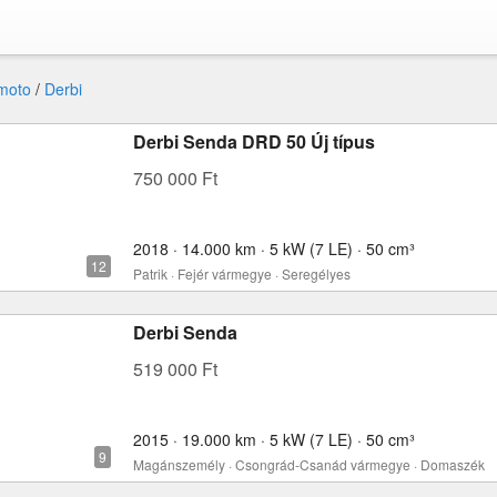
moto
/
Derbi
Derbi Senda DRD 50 Új típus
750 000 Ft
2018 · 14.000 km · 5 kW (7 LE) · 50 cm³
Patrik · Fejér vármegye · Seregélyes
Derbi Senda
519 000 Ft
2015 · 19.000 km · 5 kW (7 LE) · 50 cm³
Magánszemély · Csongrád-Csanád vármegye · Domaszék