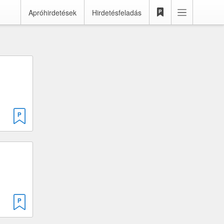
Apróhirdetések
Hirdetésfeladás