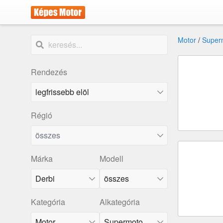
Motor
/
Super
Rendezés
Régió
összes
Márka
Modell
Derbi
összes
Kategória
Alkategória