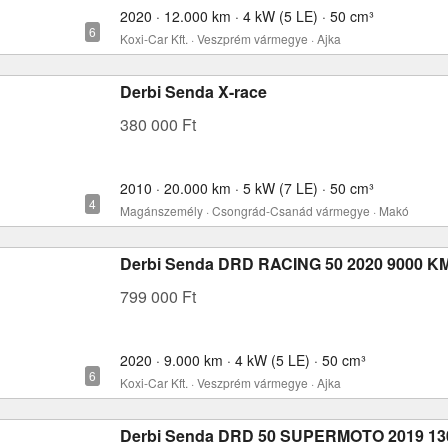
2020 · 12.000 km · 4 kW (5 LE) · 50 cm³
Koxi-Car Kft. · Veszprém vármegye · Ajka
Derbi Senda X-race
380 000 Ft
2010 · 20.000 km · 5 kW (7 LE) · 50 cm³
Magánszemély · Csongrád-Csanád vármegye · Makó
Derbi Senda DRD RACING 50 2020 9000 K
799 000 Ft
2020 · 9.000 km · 4 kW (5 LE) · 50 cm³
Koxi-Car Kft. · Veszprém vármegye · Ajka
Derbi Senda DRD 50 SUPERMOTO 2019 13