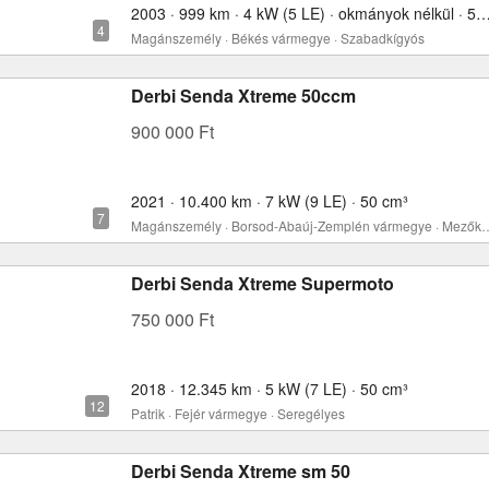
2003 · 999 km · 4 kW (5 LE) · okmányok nélkül 
Magánszemély · Békés vármegye · Szabadkígyós
Derbi Senda Xtreme 50ccm
900 000 Ft
2021 · 10.400 km · 7 kW (9 LE) · 50 cm³
Magánszemély · Borsod-Abaúj-Zempl
Derbi Senda Xtreme Supermoto
750 000 Ft
2018 · 12.345 km · 5 kW (7 LE) · 50 cm³
Patrik · Fejér vármegye · Seregélyes
Derbi Senda Xtreme sm 50