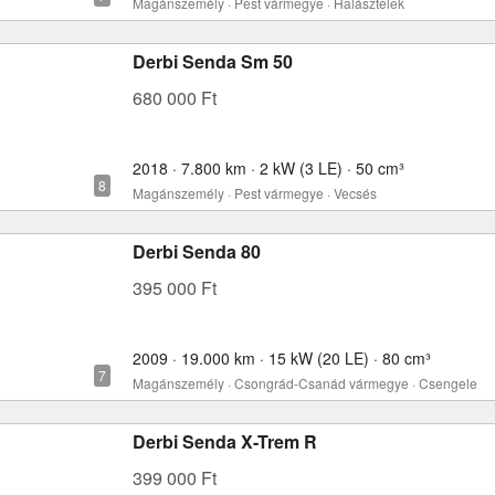
Magánszemély · Pest vármegye · Halásztelek
Derbi Senda Sm 50
680 000 Ft
2018 · 7.800 km · 2 kW (3 LE) · 50 cm³
Magánszemély · Pest vármegye · Vecsés
Derbi Senda 80
395 000 Ft
2009 · 19.000 km · 15 kW (20 LE) · 80 cm³
Magánszemély · Csongrád-Csanád vármegye · Csengele
Derbi Senda X-Trem R
399 000 Ft