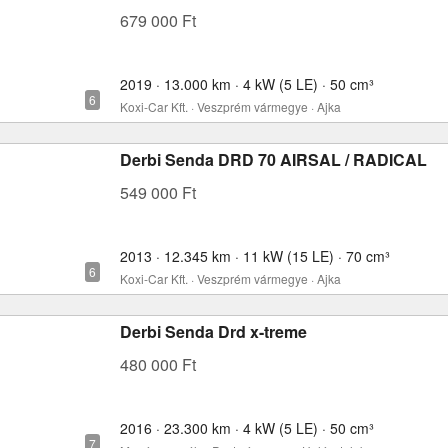
679 000 Ft
2019 · 13.000 km · 4 kW (5 LE) · 50 cm³
Koxi-Car Kft. · Veszprém vármegye · Ajka
Derbi Senda DRD 70 AIRSAL / RADICAL
549 000 Ft
2013 · 12.345 km · 11 kW (15 LE) · 70 cm³
Koxi-Car Kft. · Veszprém vármegye · Ajka
Derbi Senda Drd x-treme
480 000 Ft
2016 · 23.300 km · 4 kW (5 LE) · 50 cm³