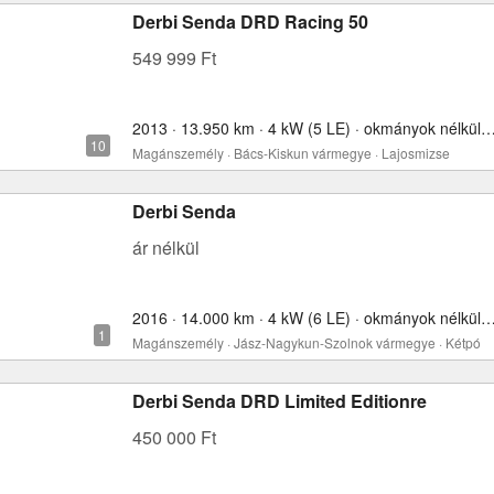
Derbi Senda DRD Racing 50
549 999 Ft
2013 · 13.950 km · 4 kW (5 LE) · okmányok nélkül
Magánszemély · Bács-Kiskun vármegye · Lajosmizse
Derbi Senda
ár nélkül
2016 · 14.000 km · 4 kW (6 LE) · okmányok nélkül
Magánszemély · Jász-Nagykun-Szolnok vármegye · Kétpó
Derbi Senda DRD Limited Editionre
450 000 Ft