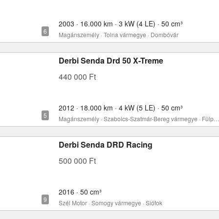
2003 · 16.000 km · 3 kW (4 LE) · 50 cm³
Magánszemély · Tolna vármegye · Dombóvár
Derbi Senda Drd 50 X-Treme
440 000 Ft
2012 · 18.000 km · 4 kW (5 LE) · 50 cm³
Magánszemély · Szabolcs-Szatmár-Bereg vármegye · Fülpös
Derbi Senda DRD Racing
500 000 Ft
2016 · 50 cm³
Szél Motor · Somogy vármegye · Siófok