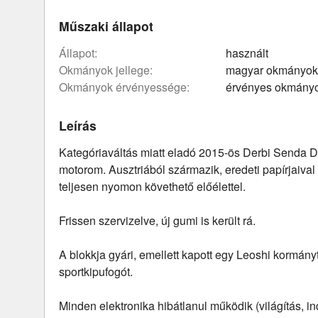
Műszaki állapot
állapot:
használt
okmányok jellege:
magyar okmányok
okmányok érvényessége:
érvényes okmány
Leírás
Kategóriaváltás miatt eladó 2015-ös Derbi Senda
motorom. Ausztriából származik, eredeti papírjaival 
teljesen nyomon követhető előélettel.
Frissen szervizelve, új gumi is került rá.
A blokkja gyári, emellett kapott egy Leoshi kormány
sportkipufogót.
Minden elektronika hibátlanul működik (világítás, in