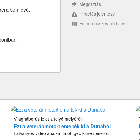
Megosztás
rendben lévő,
Hirdetés jelentése
Feladó összes hirdetése
pontban.
Világháborús lelet a folyó mélyéről
Ezt a veteránmotort emelték ki a Dunából
Látványos videó a sokat látott gép kimentéséről.