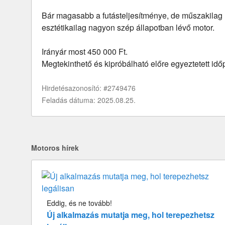
Bár magasabb a futásteljesítménye, de műszakilag 
esztétikailag nagyon szép állapotban lévő motor.
Irányár most 450 000 Ft.
Megtekinthető és kipróbálható előre egyeztetett idő
Hirdetésazonosító: #2749476
Feladás dátuma: 2025.08.25.
Motoros hírek
Eddig, és ne tovább!
Új alkalmazás mutatja meg, hol terepezhetsz