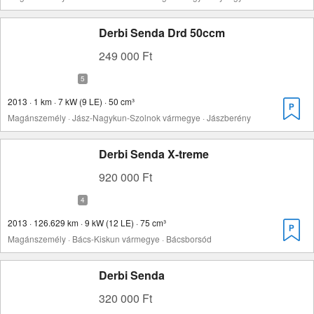
Derbi Senda Drd 50ccm
249 000 Ft
2013 · 1 km · 7 kW (9 LE) · 50 cm³
Magánszemély · Jász-Nagykun-Szolnok vármegye · Jászberény
Derbi Senda X-treme
920 000 Ft
2013 · 126.629 km · 9 kW (12 LE) · 75 cm³
Magánszemély · Bács-Kiskun vármegye · Bácsborsód
Derbi Senda
320 000 Ft