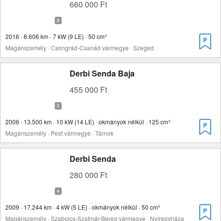
660 000 Ft
2016 · 8.606 km · 7 kW (9 LE) · 50 cm³
Magánszemély · Csongrád-Csanád vármegye · Szeged
Derbi Senda Baja
455 000 Ft
2006 · 13.500 km · 10 kW (14 LE) · okmányok nélkül · 125 cm³
Magánszemély · Pest vármegye · Tárnok
Derbi Senda
280 000 Ft
2009 · 17.244 km · 4 kW (5 LE) · okmányok nélkül · 50 cm³
Magánszemély · Szabolcs-Szatmár-Bereg vármegye · Nyíregyháza