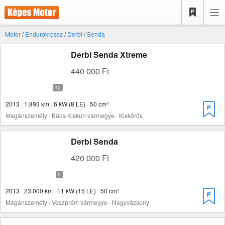
Motor
/
Endurókrossz
/
Derbi
/
Senda
Derbi Senda Xtreme
440 000 Ft
2013 · 1.893 km · 6 kW (8 LE) · 50 cm³
Magánszemély · Bács-Kiskun vármegye · Kiskőrös
Derbi Senda
420 000 Ft
2013 · 23.000 km · 11 kW (15 LE) · 50 cm³
Magánszemély · Veszprém vármegye · Nagyvázsony