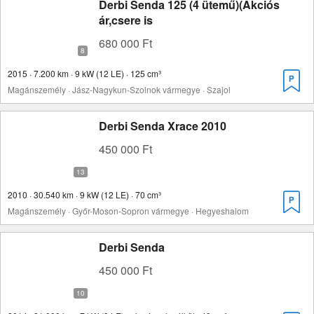
Derbi Senda 125 (4 ütemű)(Akciós
ár,csere is
680 000 Ft
2015 · 7.200 km · 9 kW (12 LE) · 125 cm³
Magánszemély · Jász-Nagykun-Szolnok vármegye · Szajol
Derbi Senda Xrace 2010
450 000 Ft
2010 · 30.540 km · 9 kW (12 LE) · 70 cm³
Magánszemély · Győr-Moson-Sopron vármegye · Hegyeshalom
Derbi Senda
450 000 Ft