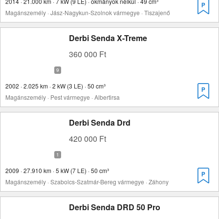
2014 · 21.000 km · 7 kW (9 LE) · okmányok nélkül · 49 cm³
Magánszemély · Jász-Nagykun-Szolnok vármegye · Tiszajenő
Derbi Senda X-Treme
360 000 Ft
2002 · 2.025 km · 2 kW (3 LE) · 50 cm³
Magánszemély · Pest vármegye · Albertirsa
Derbi Senda Drd
420 000 Ft
2009 · 27.910 km · 5 kW (7 LE) · 50 cm³
Magánszemély · Szabolcs-Szatmár-Bereg vármegye · Záhony
Derbi Senda DRD 50 Pro