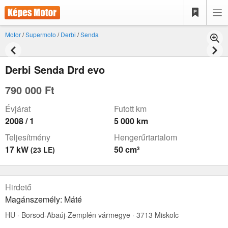
Motor
/
Supermoto
/
Derbi
/
Senda
Derbi Senda Drd evo
790 000 Ft
Évjárat
Futott km
2008 / 1
5 000 km
Teljesítmény
Hengerűrtartalom
17 kW
50 cm³
(23 LE)
Hirdető
Magánszemély: Máté
HU · Borsod-Abaúj-Zemplén vármegye · 3713 Miskolc