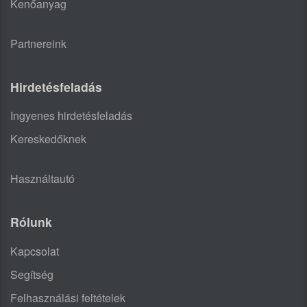
Kenőanyag
Partnereink
Hirdetésfeladás
Ingyenes hirdetésfeladás
Kereskedőknek
Használtautó
Rólunk
Kapcsolat
Segítség
Felhasználási feltételek