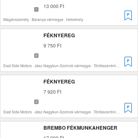
13 000 Ft
Magánszemély · Baranya vármegye · Hetvehely
FÉKNYEREG
9 750 Ft
East Side Motors · Jász-Nagykun-Szolnok vármegye · Törökszentmiklós
FÉKNYEREG
7 920 Ft
East Side Motors · Jász-Nagykun-Szolnok vármegye · Törökszentmiklós
BREMBO FÉKMUNKAHENGER
17 900 Ft