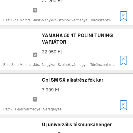
27 200 Ft
East Side Motors · Jász-Nagykun-Szolnok vármegye · Törökszentmiklós
YAMAHA 50 4T POLINI TUNING
VARIÁTOR
32 950 Ft
East Side Motors · Jász-Nagykun-Szolnok vármegye · Törökszentmiklós
Cpi SM SX alkatrész fék kar
7 999 Ft
Patrik · Fejér vármegye · Seregélyes
Új univerzális fékmunkahenger