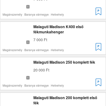
Magánszemély · Baranya vármegye · Hetvehely
Malaguti Madison K400 első
fékmunkahenger
7 000 Ft
Magánszemély · Baranya vármegye · Hetvehely
Malaguti Madison 250 komplett fék
20 000 Ft
Magánszemély · Baranya vármegye · Hetvehely
Malaguti Madison 200 komplett első
fék