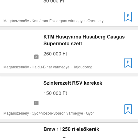
80 000 Ft
Magánszemély · Komárom-Esztergom vármegye · Gyermely
KTM Husqvarna Husaberg Gasgas
Supermoto szett
260 000 Ft
Magánszemély · Hajdú-Bihar vármegye · Hajdúdorog
Színterezett RSV kerekek
150 000 Ft
Magánszemély · Győr-Moson-Sopron vármegye · Győr
Bmw r 1250 rt elsőkerék