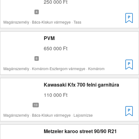
250 000 Ft
Magánszemély · Bács-Kiskun vármegye · Tass
PVM
650 000 Ft
Magánszemély · Komárom-Esztergom vármegye · Komárom
Kawasaki Kfx 700 felni garnitúra
110 000 Ft
Magánszemély · Bács-Kiskun vármegye · Lajosmizse
Metzeler karoo street 90/90 R21