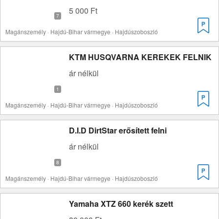
5 000 Ft
Magánszemély · Hajdú-Bihar vármegye · Hajdúszoboszló
KTM HUSQVARNA KEREKEK FELNIK
ár nélkül
Magánszemély · Hajdú-Bihar vármegye · Hajdúszoboszló
D.I.D DirtStar erősített felni
ár nélkül
Magánszemély · Hajdú-Bihar vármegye · Hajdúszoboszló
Yamaha XTZ 660 kerék szett