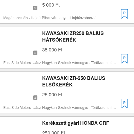
5 000 Ft
Magánszemély · Hajdú-Bihar vármegye · Hajdúszoboszló
KAWASAKI ZR250 BALIUS
HÁTSÓKERÉK
35 000 Ft
East Side Motors · Jász-Nagykun-Szolnok vármegye · Törökszentmiklós
KAWASAKI ZR-250 BALIUS
ELSŐKERÉK
25 000 Ft
East Side Motors · Jász-Nagykun-Szolnok vármegye · Törökszentmiklós
Kerékszett gyári HONDA CRF
250 000 Ft