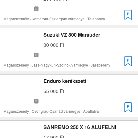
Magánszemély · Komárom-Esztergom vármegye · Tatabánya
Suzuki VZ 800 Marauder
30 000 Ft
Magánszemély · Jász-Nagykun-Szolnok vármegye · Jászberény
Enduro kerékszett
55 000 Ft
Magánszemély · Csongrád-Csanád vármegye · Apátfalva
SANREMO 250 X 16 ALUFELNI
17 900 Ft