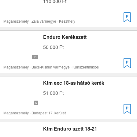
110 000 Ft
Magánszemély · Zala vármegye · Keszthely
Enduro Kerékszett
50 000 Ft
Magánszemély · Bács-Kiskun vármegye · Kunszentmiklós
Ktm exc 18-as hátsó kerék
51 000 Ft
Magánszemély · Budapest 17. kerület
Ktm Enduro szett 18-21