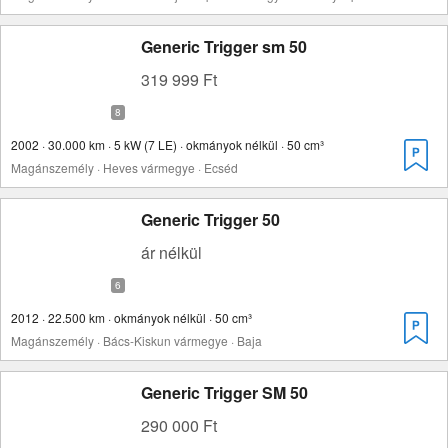
Generic Trigger sm 50
319 999 Ft
2002 · 30.000 km · 5 kW (7 LE) · okmányok nélkül · 50 cm³
Magánszemély · Heves vármegye · Ecséd
Generic Trigger 50
ár nélkül
2012 · 22.500 km · okmányok nélkül · 50 cm³
Magánszemély · Bács-Kiskun vármegye · Baja
Generic Trigger SM 50
290 000 Ft