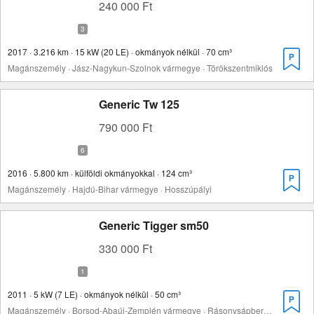
240 000 Ft
2017 · 3.216 km · 15 kW (20 LE) · okmányok nélkül · 70 cm³
Magánszemély · Jász-Nagykun-Szolnok vármegye · Törökszentmiklós
Generic Tw 125
790 000 Ft
2016 · 5.800 km · külföldi okmányokkal · 124 cm³
Magánszemély · Hajdú-Bihar vármegye · Hosszúpályi
Generic Tigger sm50
330 000 Ft
2011 · 5 kW (7 LE) · okmányok nélkül · 50 cm³
Magánszemély · Borsod-Abaúj-Zemplén vármegye · Rásonysápberencs