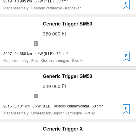
2019 · 10.985 km · 5 kW (7 LE) · 50 cm³
Magánszemély · Somogy vármegye · Kaposvár
Generic Trigger SM50
350 000 Ft
2007 · 24.680 km · 4 kW (5 LE) · 70 cm³
Magánszemély · Bács-Kiskun vármegye · Szank
Generic Trigger SM50
349 000 Ft
2015 · 8.431 km · 6 kW (8 LE) · külföldi okmányokkal · 50 cm³
Magánszemély · Győr-Moson-Sopron vármegye · Ikrény
Generic Trigger X