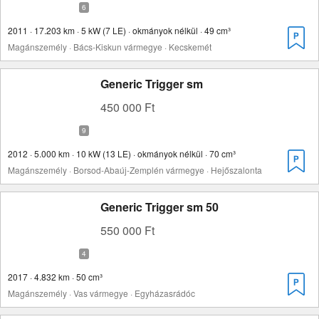
2011 · 17.203 km · 5 kW (7 LE) · okmányok nélkül · 49 cm³
Magánszemély · Bács-Kiskun vármegye · Kecskemét
Generic Trigger sm
450 000 Ft
2012 · 5.000 km · 10 kW (13 LE) · okmányok nélkül · 70 cm³
Magánszemély · Borsod-Abaúj-Zemplén vármegye · Hejőszalonta
Generic Trigger sm 50
550 000 Ft
2017 · 4.832 km · 50 cm³
Magánszemély · Vas vármegye · Egyházasrádóc