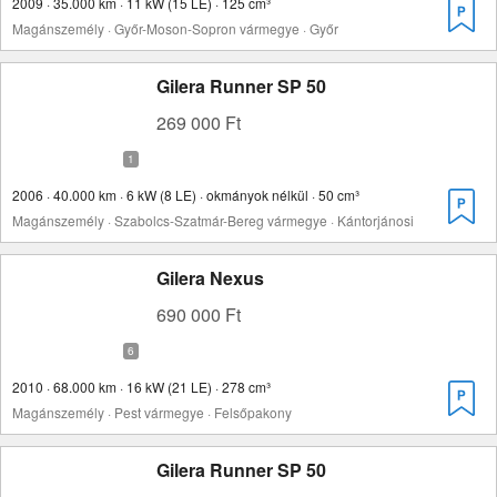
2009 · 35.000 km · 11 kW (15 LE) · 125 cm³
Magánszemély · Győr-Moson-Sopron vármegye · Győr
Gilera Runner SP 50
269 000 Ft
2006 · 40.000 km · 6 kW (8 LE) · okmányok nélkül · 50 cm³
Magánszemély · Szabolcs-Szatmár-Bereg vármegye · Kántorjánosi
Gilera Nexus
690 000 Ft
2010 · 68.000 km · 16 kW (21 LE) · 278 cm³
Magánszemély · Pest vármegye · Felsőpakony
Gilera Runner SP 50