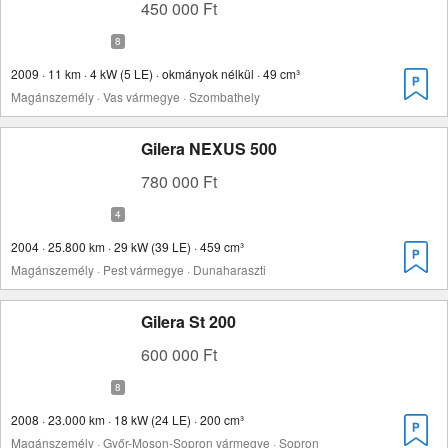
450 000 Ft
2009 · 11 km · 4 kW (5 LE) · okmányok nélkül · 49 cm³
Magánszemély · Vas vármegye · Szombathely
Gilera NEXUS 500
780 000 Ft
2004 · 25.800 km · 29 kW (39 LE) · 459 cm³
Magánszemély · Pest vármegye · Dunaharaszti
Gilera St 200
600 000 Ft
2008 · 23.000 km · 18 kW (24 LE) · 200 cm³
Magánszemély · Győr-Moson-Sopron vármegye · Sopron