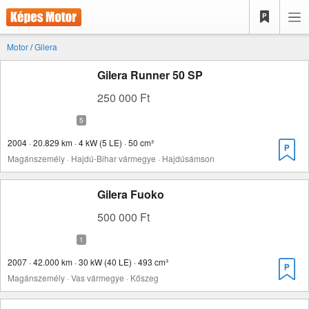
Motor
/
Gilera
Gilera Runner 50 SP
250 000 Ft
2004 · 20.829 km · 4 kW (5 LE) · 50 cm³
Magánszemély · Hajdú-Bihar vármegye · Hajdúsámson
Gilera Fuoko
500 000 Ft
2007 · 42.000 km · 30 kW (40 LE) · 493 cm³
Magánszemély · Vas vármegye · Kőszeg