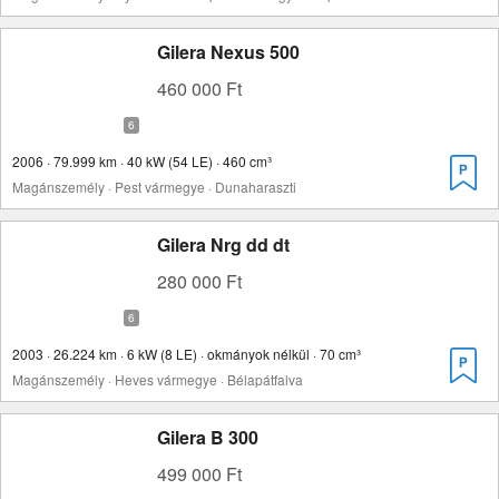
Gilera Nexus 500
460 000 Ft
2006 · 79.999 km · 40 kW (54 LE) · 460 cm³
Magánszemély · Pest vármegye · Dunaharaszti
Gilera Nrg dd dt
280 000 Ft
2003 · 26.224 km · 6 kW (8 LE) · okmányok nélkül · 70 cm³
Magánszemély · Heves vármegye · Bélapátfalva
Gilera B 300
499 000 Ft