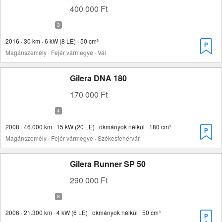
400 000 Ft
2016 · 30 km · 6 kW (8 LE) · 50 cm³
Magánszemély · Fejér vármegye · Vál
Gilera DNA 180
170 000 Ft
2008 · 46.000 km · 15 kW (20 LE) · okmányok nélkül · 180 cm³
Magánszemély · Fejér vármegye · Székesfehérvár
Gilera Runner SP 50
290 000 Ft
2006 · 21.300 km · 4 kW (6 LE) · okmányok nélkül · 50 cm³