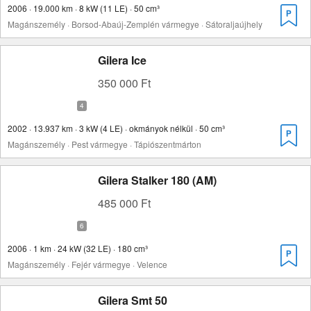
2006 · 19.000 km · 8 kW (11 LE) · 50 cm³
Magánszemély · Borsod-Abaúj-Zemplén vármegye · Sátoraljaújhely
Gilera Ice
350 000 Ft
2002 · 13.937 km · 3 kW (4 LE) · okmányok nélkül · 50 cm³
Magánszemély · Pest vármegye · Tápiószentmárton
Gilera Stalker 180 (AM)
485 000 Ft
2006 · 1 km · 24 kW (32 LE) · 180 cm³
Magánszemély · Fejér vármegye · Velence
Gilera Smt 50