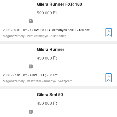
Gilera Runner FXR 180
520 000 Ft
2002 · 20.000 km · 17 kW (23 LE) · okmányok nélkül · 180 cm³
Magánszemély · Pest vármegye · Alsónémedi
Gilera Runner
450 000 Ft
2006 · 27.813 km · 4 kW (5 LE) · 50 cm³
Magánszemély · Veszprém vármegye · Veszprém
Gilera Smt 50
450 000 Ft