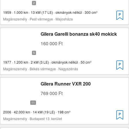
1959 · 1.000 km · 13 kW (17 LE) · okmányok nélkül · 300 cm³
Magánszemély · Pest vármegye · Majosháza
Gilera Garelli bonanza sk40 mokick
160 000 Ft
1977 · 1.200 km · 2 kW (3 LE) · okmányok nélkül · 50 cm³
Magánszemély · Békés vármegye · Nagyszénás
Gilera Runner VXR 200
769 000 Ft
2006 · 42.000 km · 14 kW (19 LE) · 198 cm³
Magánszemély · Budapest 13. kerület