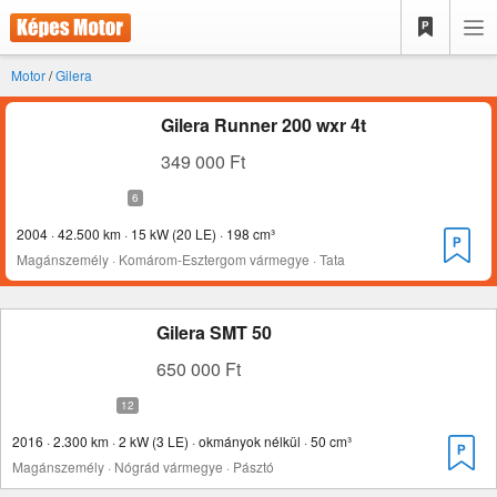
Motor
/
Gilera
Gilera Runner 200 wxr 4t
349 000 Ft
2004 · 42.500 km · 15 kW (20 LE) · 198 cm³
Magánszemély · Komárom-Esztergom vármegye · Tata
Gilera SMT 50
650 000 Ft
2016 · 2.300 km · 2 kW (3 LE) · okmányok nélkül · 50 cm³
Magánszemély · Nógrád vármegye · Pásztó