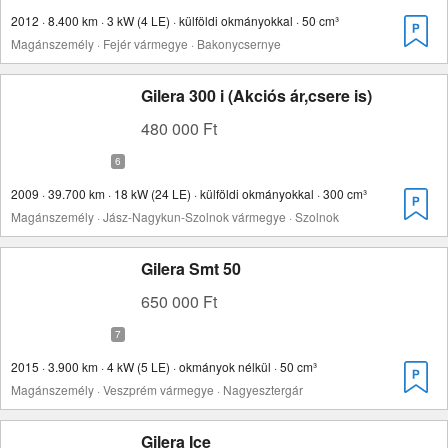
2012 · 8.400 km · 3 kW (4 LE) · külföldi okmányokkal · 50 cm³
Magánszemély · Fejér vármegye · Bakonycsernye
Gilera 300 i (Akciós ár,csere is)
480 000 Ft
2009 · 39.700 km · 18 kW (24 LE) · külföldi okmányokkal · 300 cm³
Magánszemély · Jász-Nagykun-Szolnok vármegye · Szolnok
Gilera Smt 50
650 000 Ft
2015 · 3.900 km · 4 kW (5 LE) · okmányok nélkül · 50 cm³
Magánszemély · Veszprém vármegye · Nagyesztergár
Gilera Ice