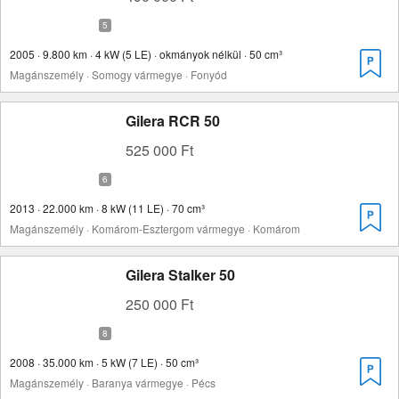
2005 · 9.800 km · 4 kW (5 LE) · okmányok nélkül · 50 cm³
Magánszemély · Somogy vármegye · Fonyód
Gilera RCR 50
525 000 Ft
2013 · 22.000 km · 8 kW (11 LE) · 70 cm³
Magánszemély · Komárom-Esztergom vármegye · Komárom
Gilera Stalker 50
250 000 Ft
2008 · 35.000 km · 5 kW (7 LE) · 50 cm³
Magánszemély · Baranya vármegye · Pécs