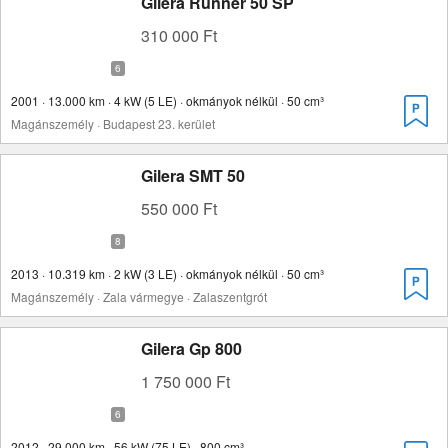
Gilera Runner 50 SP
310 000 Ft
2001 · 13.000 km · 4 kW (5 LE) · okmányok nélkül · 50 cm³
Magánszemély · Budapest 23. kerület
Gilera SMT 50
550 000 Ft
2013 · 10.319 km · 2 kW (3 LE) · okmányok nélkül · 50 cm³
Magánszemély · Zala vármegye · Zalaszentgrót
Gilera Gp 800
1 750 000 Ft
2012 · 29.000 km · 56 kW (75 LE) · 800 cm³