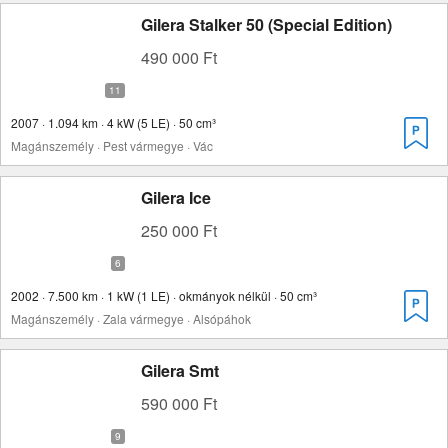
Gilera Stalker 50 (Special Edition)
490 000 Ft
2007 · 1.094 km · 4 kW (5 LE) · 50 cm³
Magánszemély · Pest vármegye · Vác
Gilera Ice
250 000 Ft
2002 · 7.500 km · 1 kW (1 LE) · okmányok nélkül · 50 cm³
Magánszemély · Zala vármegye · Alsópáhok
Gilera Smt
590 000 Ft