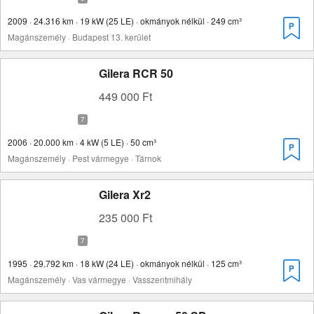
2009 · 24.316 km · 19 kW (25 LE) · okmányok nélkül · 249 cm³
Magánszemély · Budapest 13. kerület
Gilera RCR 50
449 000 Ft
2006 · 20.000 km · 4 kW (5 LE) · 50 cm³
Magánszemély · Pest vármegye · Tárnok
Gilera Xr2
235 000 Ft
1995 · 29.792 km · 18 kW (24 LE) · okmányok nélkül · 125 cm³
Magánszemély · Vas vármegye · Vasszentmihály