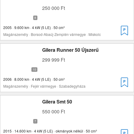
250 000 Ft
2005 · 9.600 km · 4 kW (5 LE) · 50 cm³
Magánszemély · Borsod-Abaúj-Zemplén vármegye · Miskolc
Gilera Runner 50 Újszerű
299 999 Ft
2006 · 8.000 km · 4 kW (5 LE) · 50 cm³
Magánszemély · Fejér vármegye · Szabadegyháza
Gilera Smt 50
550 000 Ft
2015 · 14.600 km · 4 kW (5 LE) · okmányok nélkül · 50 cm³