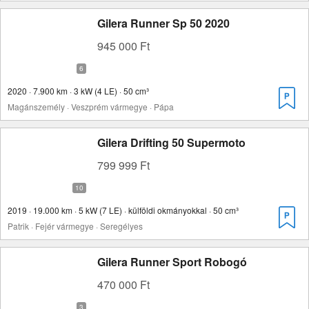
Gilera Runner Sp 50 2020
945 000 Ft
2020 · 7.900 km · 3 kW (4 LE) · 50 cm³
Magánszemély · Veszprém vármegye · Pápa
Gilera Drifting 50 Supermoto
799 999 Ft
2019 · 19.000 km · 5 kW (7 LE) · külföldi okmányokkal · 50 cm³
Patrik · Fejér vármegye · Seregélyes
Gilera Runner Sport Robogó
470 000 Ft