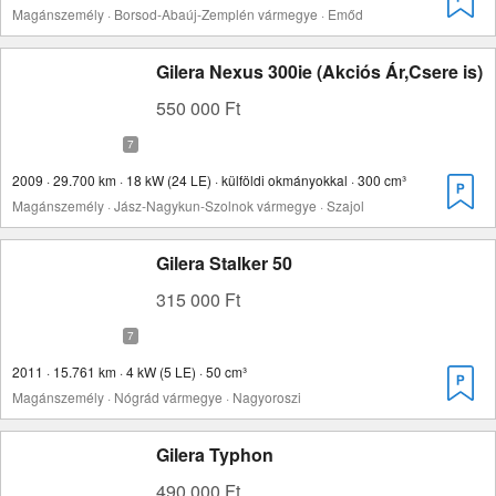
Magánszemély · Borsod-Abaúj-Zemplén vármegye · Emőd
Gilera Nexus 300ie (Akciós Ár,Csere is)
550 000 Ft
2009 · 29.700 km · 18 kW (24 LE) · külföldi okmányokkal · 300 cm³
Magánszemély · Jász-Nagykun-Szolnok vármegye · Szajol
Gilera Stalker 50
315 000 Ft
2011 · 15.761 km · 4 kW (5 LE) · 50 cm³
Magánszemély · Nógrád vármegye · Nagyoroszi
Gilera Typhon
490 000 Ft