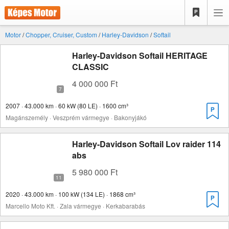
Motor
/
Chopper, Cruiser, Custom
/
Harley-Davidson
/
Softail
Harley-Davidson Softail HERITAGE
CLASSIC
4 000 000 Ft
2007 · 43.000 km · 60 kW (80 LE) · 1600 cm³
Magánszemély · Veszprém vármegye · Bakonyjákó
Harley-Davidson Softail Lov raider 114
abs
5 980 000 Ft
2020 · 43.000 km · 100 kW (134 LE) · 1868 cm³
Marcello Moto Kft. · Zala vármegye · Kerkabarabás