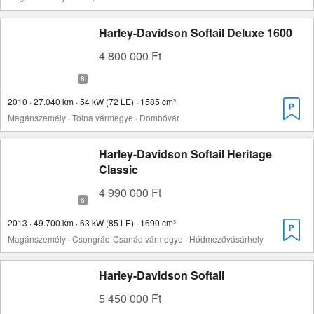
Harley-Davidson Softail Deluxe 1600
4 800 000 Ft
2010 · 27.040 km · 54 kW (72 LE) · 1585 cm³
Magánszemély · Tolna vármegye · Dombóvár
Harley-Davidson Softail Heritage
Classic
4 990 000 Ft
2013 · 49.700 km · 63 kW (85 LE) · 1690 cm³
Magánszemély · Csongrád-Csanád vármegye · Hódmezővásárhely
Harley-Davidson Softail
5 450 000 Ft