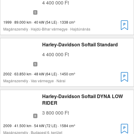
4 400 000 Ft
1999 · 89.000 km · 40 kW (54 LE) · 1338 cm³
Magánszemély · Hajdú-Bihar vármegye · Hajdúnánás
Harley-Davidson Softail Standard
4 400 000 Ft
2002 · 63.850 km · 48 kW (64 LE) · 1450 cm³
Magánszemély · Vas vármegye · Nárai
Harley-Davidson Softail DYNA LOW
RIDER
3 800 000 Ft
2009 · 41.500 km · 54 kW (72 LE) · 1584 cm³
Magánszemély · Budapest 6. kerület