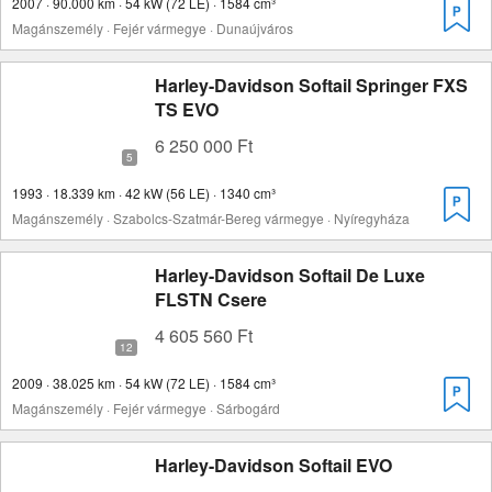
2007 · 90.000 km · 54 kW (72 LE) · 1584 cm³
Magánszemély · Fejér vármegye · Dunaújváros
Harley-Davidson Softail Springer FXS
TS EVO
6 250 000 Ft
1993 · 18.339 km · 42 kW (56 LE) · 1340 cm³
Magánszemély · Szabolcs-Szatmár-Bereg vármegye · Nyíregyháza
Harley-Davidson Softail De Luxe
FLSTN Csere
4 605 560 Ft
2009 · 38.025 km · 54 kW (72 LE) · 1584 cm³
Magánszemély · Fejér vármegye · Sárbogárd
Harley-Davidson Softail EVO