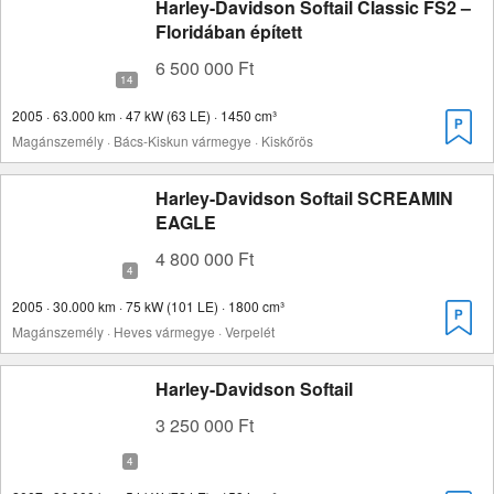
Harley-Davidson Softail Classic FS2 –
Floridában épített
6 500 000 Ft
2005 · 63.000 km · 47 kW (63 LE) · 1450 cm³
Magánszemély · Bács-Kiskun vármegye · Kiskőrös
Harley-Davidson Softail SCREAMIN
EAGLE
4 800 000 Ft
2005 · 30.000 km · 75 kW (101 LE) · 1800 cm³
Magánszemély · Heves vármegye · Verpelét
Harley-Davidson Softail
3 250 000 Ft